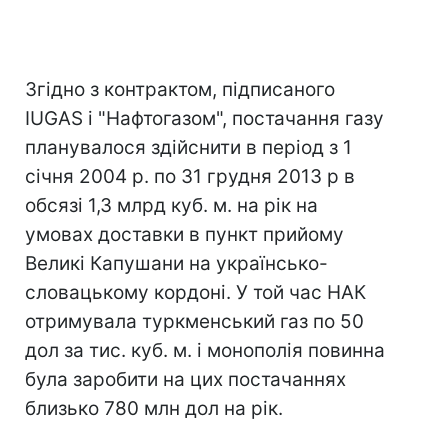
Згідно з контрактом, підписаного
IUGAS і "Нафтогазом", постачання газу
планувалося здійснити в період з 1
січня 2004 р. по 31 грудня 2013 р в
обсязі 1,3 млрд куб. м. на рік на
умовах доставки в пункт прийому
Великі Капушани на українсько-
словацькому кордоні. У той час НАК
отримувала туркменський газ по 50
дол за тис. куб. м. і монополія повинна
була заробити на цих постачаннях
близько 780 млн дол на рік.