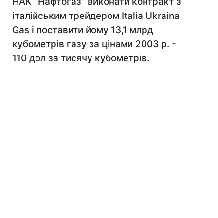
НАК "Нафтогаз" виконати контракт з
італійським трейдером Italia Ukraina
Gas і поставити йому 13,1 млрд
кубометрів газу за цінами 2003 р. -
110 дол за тисячу кубометрів.