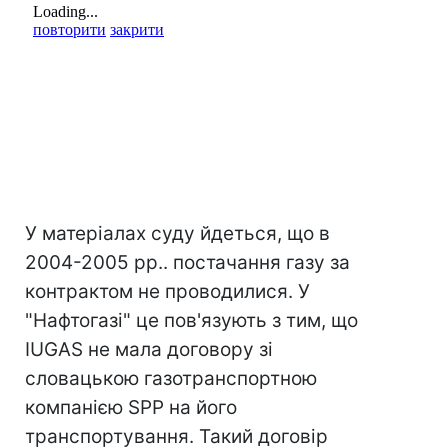
У матеріалах суду йдеться, що в
2004-2005 рр.. постачання газу за
контрактом не проводилися. У
"Нафтогазі" це пов'язують з тим, що
IUGAS не мала договору зі
словацькою газотранспортною
компанією SPP на його
транспортування. Такий договір