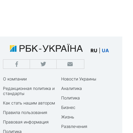
RU
|
UA
О компании
Новости Украины
Редакционная политика и
Аналитика
стандарты
Политика
Как стать нашим автором
Бизнес
Правила пользования
Жизнь
Правовая информация
Развлечения
Политика