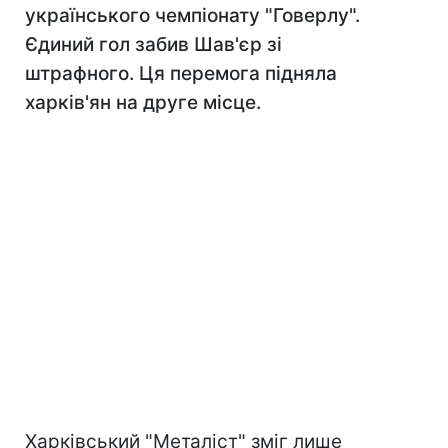
українського чемпіонату "Говерлу".
Єдиний гол забив Шав'єр зі
штрафного. Ця перемога підняла
харків'ян на друге місце.
Харківський "Металіст" зміг лише