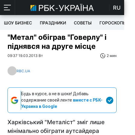
RU
ШОУ БИЗНЕС
ПРАЗДНИКИ
СОВЕТЫ
ГОРОСКОПЫ
"Метал" обіграв "Говерлу" і
піднявся на друге місце
09:37 19.03.2013 Вт
2 мин
RBC.UA
Будь в курсе, а не в шоке! Добавь
содержание своей ленте
вместе с РБК-
Украина в Google
Харківський "Металіст" зміг лише
мінімально обіграти аутсайдера