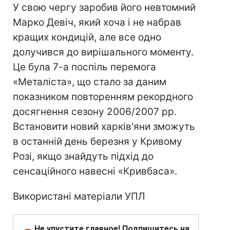
У свою чергу заробив його невтомний
Марко Девіч, який хоча і не набрав
кращих кондицій, але все одно
долучився до вирішального моменту.
Це була 7-а поспіль перемога
«Металіста», що стало за даним
показником повторенням рекордного
досягнення сезону 2006/2007 рр.
Встановити новий харків'яни зможуть
в останній день березня у Кривому
Розі, якщо знайдуть підхід до
сенсаційного навесні «Кривбаса».
Використані матеріали УПЛ
Не упустите главное! Подпишитесь на