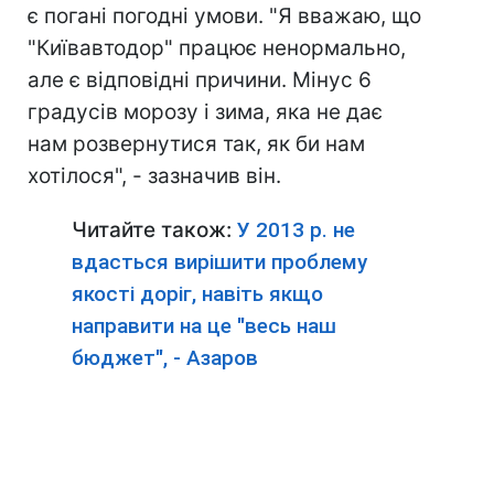
є погані погодні умови. "Я вважаю, що
"Київавтодор" працює ненормально,
але є відповідні причини. Мінус 6
градусів морозу і зима, яка не дає
нам розвернутися так, як би нам
хотілося", - зазначив він.
Читайте також:
У 2013 р. не
вдасться вирішити проблему
якості доріг, навіть якщо
направити на це "весь наш
бюджет", - Азаров