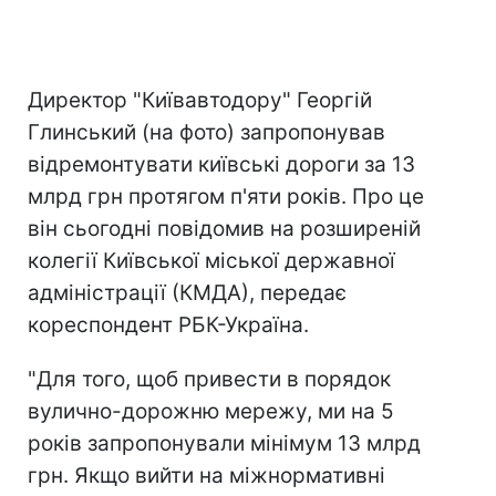
Директор "Київавтодору" Георгій
Глинський (на фото) запропонував
відремонтувати київські дороги за 13
млрд грн протягом п'яти років. Про це
він сьогодні пові
домив на розширеній
колегії Київської міської державної
адміністрації (КМДА), передає
кореспондент РБК-Україна.
"Для того, щоб привести в порядок
вулично-дорожню мережу, ми на 5
років запропонували мінімум 13 млрд
грн. Якщо вийти на міжнормативні