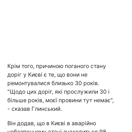
Крім того, причиною поганого стану
доріг у Києві є те, що вони не
ремонтувалися близько 30 років.
"Щодо цих доріг, які прослужили 30 і
більше років, моєї провини тут немає",
- сказав Глинський.
Він додав, що в Києві в аварійно
небезпечному стані знаходиться 98