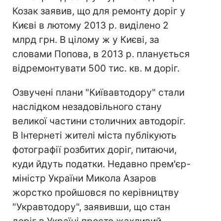
Козак заявив, що для ремонту доріг у
Києві в лютому 2013 р. виділено 2
млрд грн. В цілому ж у Києві, за
словами Попова, в 2013 р. планується
відремонтувати 500 тис. кв. м доріг.
Озвучені плани "Київавтодору" стали
наслідком незадовільного стану
великої частини столичних автодоріг.
В Інтернеті жителі міста публікують
фотографії розбитих доріг, питаючи,
куди йдуть податки. Недавно прем'єр-
міністр України Микола Азаров
жорстко пройшовся по керівництву
"Укравтодору", заявивши, що стан