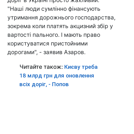
доріг в Україні просто жахливий.
"Наші люди сумлінно фінансують
утримання дорожнього господарства,
зокрема коли платять акцизний збір у
вартості пального. І мають право
користуватися пристойними
дорогами", - заявив Азаров.
Читайте також:
Києву треба
18 млрд грн для оновлення
всіх доріг, - Попов