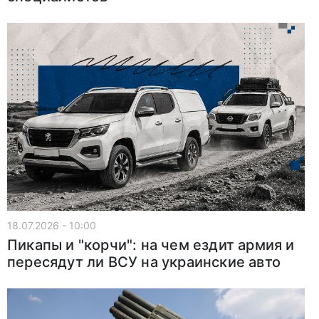
18.07.2026 - 10:00
Пикапы и "корчи": на чем ездит армия и
пересядут ли ВСУ на украинские авто