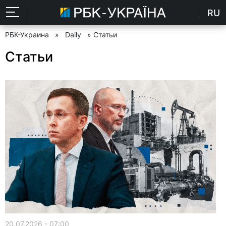
RU
РБК-Украина
»
Daily
» Статьи
Статьи
20.07.2026 - 07:00