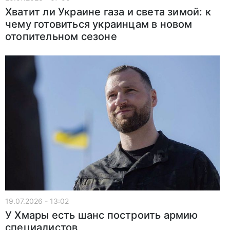
Хватит ли Украине газа и света зимой: к
чему готовиться украинцам в новом
отопительном сезоне
19.07.2026 - 13:02
У Хмары есть шанс построить армию
специалистов