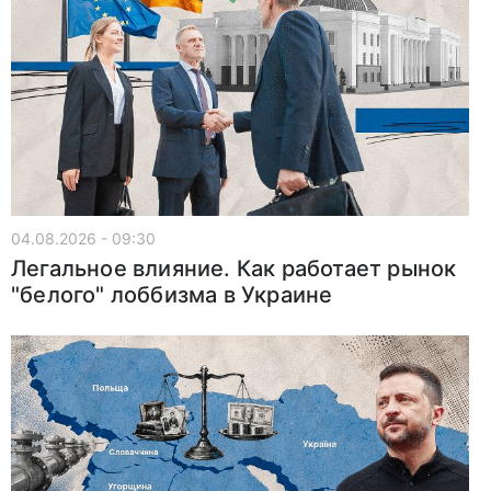
04.08.2026 - 09:30
Легальное влияние. Как работает рынок
"белого" лоббизма в Украине