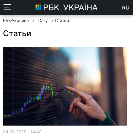
RU
РБК-Украина
»
Daily
» Статьи
Статьи
04.08.2026 - 14:40