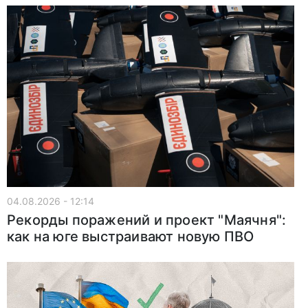
04.08.2026 - 12:14
Рекорды поражений и проект "Маячня":
как на юге выстраивают новую ПВО