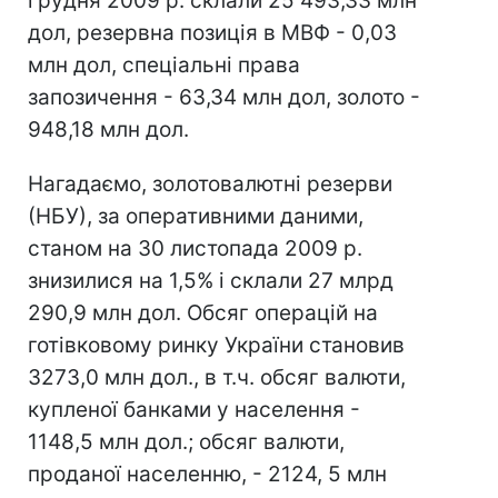
грудня 2009 р. склали 25 493,33 млн
дол, резервна позиція в МВФ - 0,03
млн дол, спеціальні права
запозичення - 63,34 млн дол, золото -
948,18 млн дол.
Нагадаємо, золотовалютні резерви
(НБУ), за оперативними даними,
станом на 30 листопада 2009 р.
знизилися на 1,5% і склали 27 млрд
290,9 млн дол. Обсяг операцій на
готівковому ринку України становив
3273,0 млн дол., в т.ч. обсяг валюти,
купленої банками у населення -
1148,5 млн дол.; обсяг валюти,
проданої населенню, - 2124, 5 млн