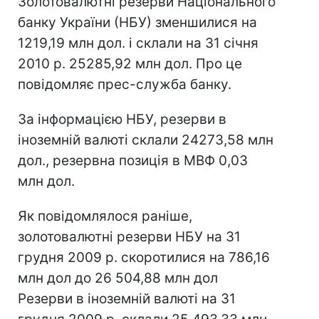
Золотовалютні резерви Національного
банку України (НБУ) зменшилися на
1219,19 млн дол. і склали на 31 січня
2010 р. 25285,92 млн дол. Про це
повідомляє прес-служба банку.
За інформацією НБУ, резерви в
іноземній валюті склали 24273,58 млн
дол., резервна позиція в МВФ 0,03
млн дол.
Як повідомлялося раніше,
золотовалютні резерви НБУ на 31
грудня 2009 р. скоротилися на 786,16
млн дол до 26 504,88 млн дол
Резерви в іноземній валюті на 31