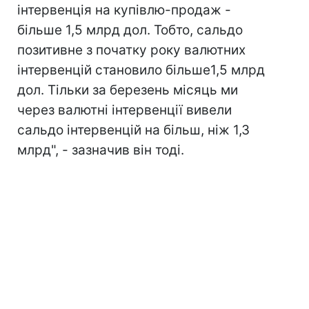
інтервенція на купівлю-продаж -
більше 1,5 млрд дол. Тобто, сальдо
позитивне з початку року валютних
інтервенцій становило більше1,5 млрд
дол. Тільки за березень місяць ми
через валютні інтервенції вивели
сальдо інтервенцій на більш, ніж 1,3
млрд", - зазначив він тоді.