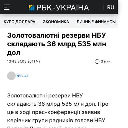
RU
КУРС ДОЛЛАРА
ЭКОНОМИКА
ЛИЧНЫЕ ФИНАНСЫ
T
Золотовалютні резерви НБУ
складають 36 млрд 535 млн
дол
13:43 31.03.2011 Чт
3 мин
RBC.UA
Золотовалютні резерви НБУ
складають 36 млрд 535 млн дол. Про
це в ході прес-конференції заявив
керівник групи радників голови НБУ