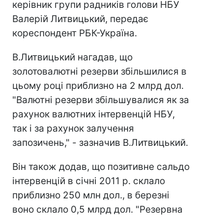
керівник групи радників голови НБУ
Валерій Литвицький, передає
кореспондент РБК-Україна.
В.Литвицький нагадав, що
золотовалютні резерви збільшилися в
цьому році приблизно на 2 млрд дол.
"Валютні резерви збільшувалися як за
рахунок валютних інтервенцій НБУ,
так і за рахунок залучення
запозичень," - зазначив В.Литвицький.
Він також додав, що позитивне сальдо
інтервенцій в січні 2011 р. склало
приблизно 250 млн дол., в березні
воно склало 0,5 млрд дол. "Резервна