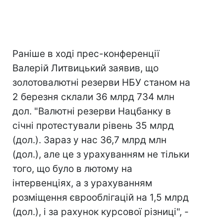
Раніше в ході прес-конференції
Валерій Литвицький заявив, що
золотовалютні резерви НБУ станом на
2 березня склали 36 млрд 734 млн
дол. "Валютні резерви Нацбанку в
січні протестували рівень 35 млрд
(дол.). Зараз у нас 36,7 млрд млн
(дол.), але це з урахуванням не тільки
того, що було в лютому на
інтервенціях, а з урахуванням
розміщення єврооблігацій на 1,5 млрд
(дол.), і за рахунок курсової різниці", -