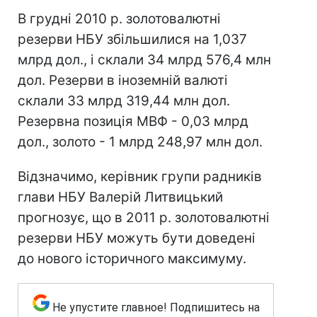
В грудні 2010 р. золотовалютні
резерви НБУ збільшилися на 1,037
млрд дол., і склали 34 млрд 576,4 млн
дол. Резерви в іноземній валюті
склали 33 млрд 319,44 млн дол.
Резервна позиція МВФ - 0,03 млрд
дол., золото - 1 млрд 248,97 млн дол.
Відзначимо, керівник групи радників
глави НБУ Валерій Литвицький
прогнозує, що в 2011 р. золотовалютні
резерви НБУ можуть бути доведені
до нового історичного максимуму.
Не упустите главное! Подпишитесь на