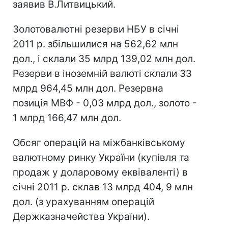
заявив В.Литвицький.
Золотовалютні резерви НБУ в січні
2011 р. збільшилися на 562,62 млн
дол., і склали 35 млрд 139,02 млн дол.
Резерви в іноземній валюті склали 33
млрд 964,45 млн дол. Резервна
позиція МВФ - 0,03 млрд дол., золото -
1 млрд 166,47 млн дол.
Обсяг операцій на міжбанківському
валютному ринку України (купівля та
продаж у доларовому еквіваленті) в
січні 2011 р. склав 13 млрд 404, 9 млн
дол. (з урахуванням операцій
Держказначейства України).