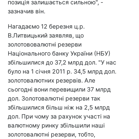
позиція залишається сильною", -
зазначив він.
Нагадаємо 12 березня ц.р.
В.Литвицький заявляв, що
золотововалютні резерви
Національного банку України (НБУ)
збільшилися до 37,2 млрд дол. "У нас
було на 1 січня 2011 р. 34,5 млрд дол.
золотовалютних резервів. Але
сьогодні вони перевищили 37 млрд
дол. Золотовалютні резерви так
збільшилися більш ніж на 2,5 млрд
дол. При чому за рахунок участі на
валютному ринку збільшили наші
золотовалютні резерви, тобто,