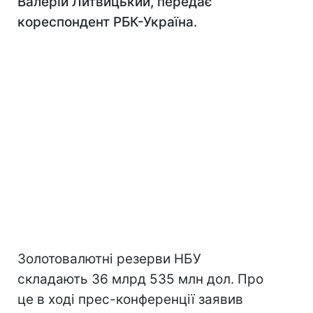
Валерій Литвицький, передає
кореспондент РБК-Україна.
Золотовалютні резерви НБУ
складають 36 млрд 535 млн дол. Про
це в ході прес-конференції заявив