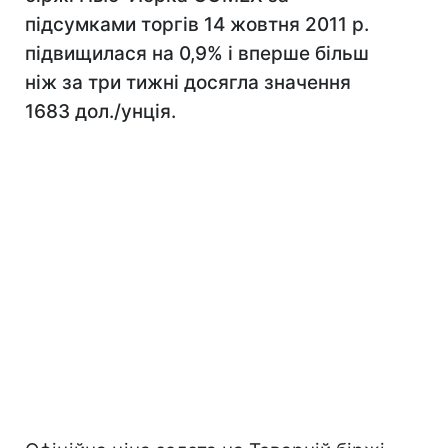
підсумками торгів 14 жовтня 2011 р.
підвищилася на 0,9% і вперше більш
ніж за три тижні досягла значення
1683 дол./унція.