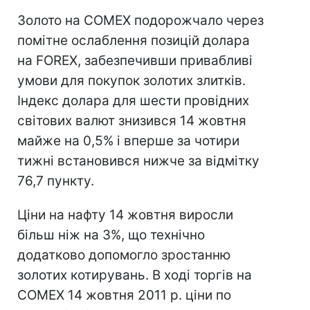
Золото на COMEX подорожчало через
помітне ослаблення позицій долара
на FOREX, забезпечивши привабливі
умови для покупок золотих злитків.
Індекс долара для шести провідних
світових валют знизився 14 жовтня
майже на 0,5% і вперше за чотири
тижні встановився нижче за відмітку
76,7 пункту.
Ціни на нафту 14 жовтня виросли
більш ніж на 3%, що технічно
додатково допомогло зростанню
золотих котирувань. В ході торгів на
COMEX 14 жовтня 2011 р. ціни по