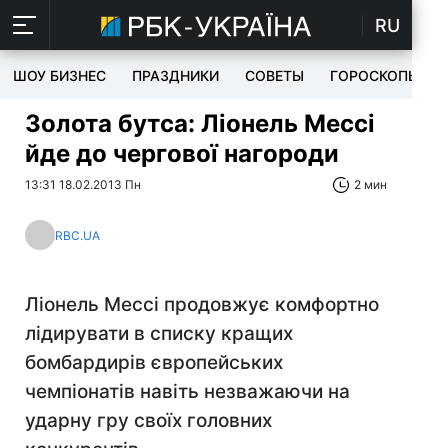
RU
ШОУ БИЗНЕС
ПРАЗДНИКИ
СОВЕТЫ
ГОРОСКОПЫ
Золота бутса: Ліонель Мессі
йде до чергової нагороди
13:31 18.02.2013 Пн
2 мин
RBC.UA
Ліонель Мессі продовжує комфортно
лідирувати в списку кращих
бомбардирів європейських
чемпіонатів навіть незважаючи на
ударну гру своїх головних