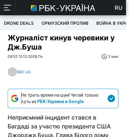
RU
DRONE DEALS
ОРМУЗСКИЙ ПРОЛИВ
ВОЙНА В УКРАИНЕ
Журналіст кинув черевики у
Дж.Буша
08:52 15.12.2008 Пн
2 мин
RBC.UA
Не трать время на шум! Читай только
суть из
РБК-Украина в Google
Неприємний інцидент стався в
Багдаді за участю президента США
Джорджа Буша. Глава Білого дому,