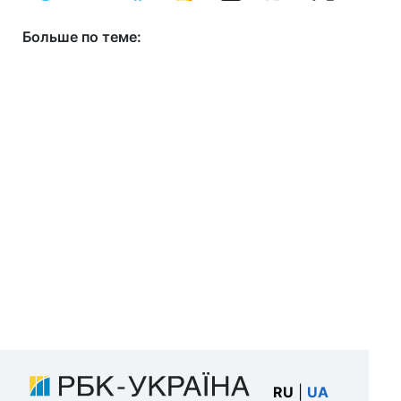
Больше по теме:
RU
|
UA