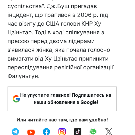
суспільства". Дж.Буш пригадав
інцидент, що трапився в 2006 р. під
час візиту до США голови КНР Ху
Цзіньтао. Тоді в ході спілкування з
пресою перед двома лідерами
з'явилася жінка, яка почала голосно
вимагати від Ху Цзіньтао припинити
переслідування релігійної організації
Фалуньгун.
Не упустите главное! Подпишитесь на
наши обновления в Google!
Или читайте нас там, где вам удобно!