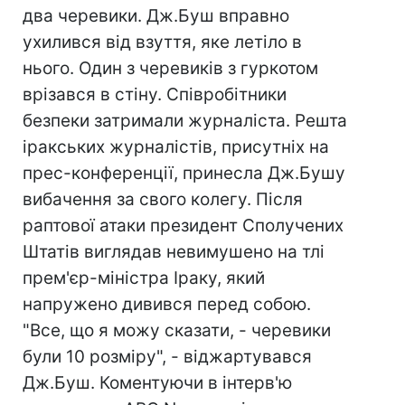
два черевики. Дж.Буш вправно
ухилився від взуття, яке летіло в
нього. Один з черевиків з гуркотом
врізався в стіну. Співробітники
безпеки затримали журналіста. Решта
іракських журналістів, присутніх на
прес-конференції, принесла Дж.Бушу
вибачення за свого колегу. Після
раптової атаки президент Сполучених
Штатів виглядав невимушено на тлі
прем'єр-міністра Іраку, який
напружено дивився перед собою.
"Все, що я можу сказати, - черевики
були 10 розміру", - віджартувався
Дж.Буш. Коментуючи в інтерв'ю