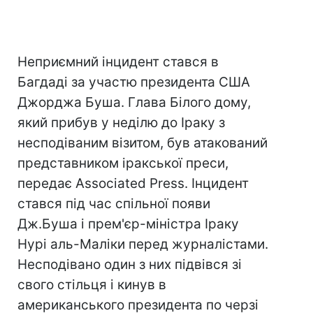
Неприємний інцидент стався в
Багдаді за участю президента США
Джорджа Буша. Глава Білого дому,
який прибув у неділю до Іраку з
несподіваним візитом, був атакований
представником іракської преси,
передає Associated Press. Інцидент
стався під час спільної появи
Дж.Буша і прем'єр-міністра Іраку
Нурі аль-Маліки перед журналістами.
Несподівано один з них підвівся зі
свого стільця і кинув в
американського президента по черзі