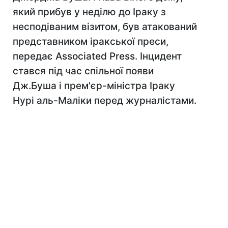
який прибув у неділю до Іраку з
несподіваним візитом, був атакований
представником іракської преси,
передає Associated Press. Інцидент
стався під час спільної появи
Дж.Буша і прем'єр-міністра Іраку
Нурі аль-Маліки перед журналістами.