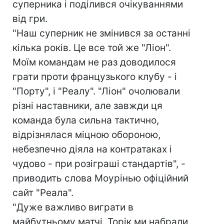
суперника і поділився очікуваннями
від гри.
"Наш суперник не змінився за останні
кілька років. Це все той же "Ліон".
Моїм командам не раз доводилося
грати проти французького клубу - і
"Порту", і "Реалу". "Ліон" очолювали
різні наставники, але завжди ця
команда була сильна тактично,
відрізнялася міцною обороною,
небезпечно діяла на контратаках і
чудово - при розіграші стандартів", -
приводить слова Моурінью офіційний
сайт "Реала".
"Дуже важливо виграти в
майбутньому матчі. Торік ми набрали