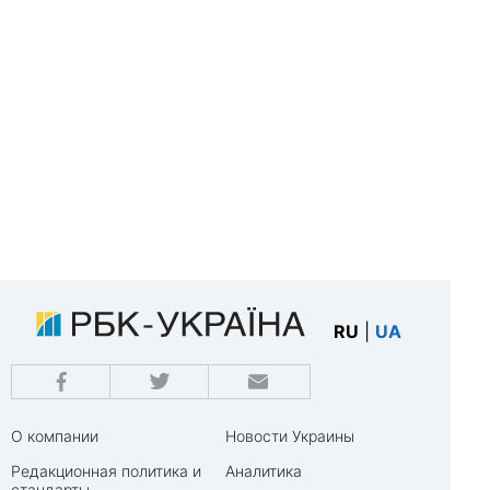
RU
|
UA
О компании
Новости Украины
Редакционная политика и
Аналитика
стандарты