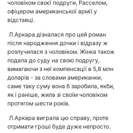
чоловіком своєї подруги, Расселом,
офіцером американської армії у
відставці.
Л.Аркара дізналася про цей роман
після народження дочки і відразу ж
розлучилася з чоловіком. Жінка також
подала до суду на свою подругу,
вимагаючи з неї компенсації в 5,8 млн
доларів - за словами американки,
саме таку суму вона б заробила, якби,
як і раніше, жила зі своїм чоловіком
протягом шести років.
Л.Аркара виграла цю справу, проте
отримати гроші буде дуже непросто.