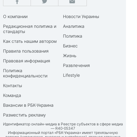
О компании
Новости Украины
Редакционная политика и
Аналитика
стандарты
Политика
Как стать нашим автором
Бизнес
Правила пользования
Жизнь
Правовая информация
Развлечения
Политика
Lifestyle
конфиденциальности
Контакты
Команда
Вакансии в РБК-Украина
Разместить рекламу
Идентификатор онлайн-медиа в Реестре субъектов в сфере медиа
— R40-05347
Информационный портал «РБК-Украина» имеет трехязычную
версию (украинскую, русскую и английскую), главная страница