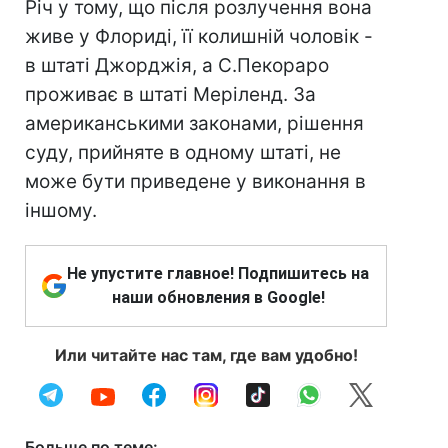
Річ у тому, що після розлучення вона
живе у Флориді, її колишній чоловік -
в штаті Джорджія, а С.Пекораро
проживає в штаті Меріленд. За
американськими законами, рішення
суду, прийняте в одному штаті, не
може бути приведене у виконання в
іншому.
Не упустите главное! Подпишитесь на
наши обновления в Google!
Или читайте нас там, где вам удобно!
Больше по теме: