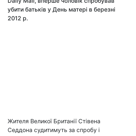
Daily Mail, вперше чоловік спробував
убити батьків у День матері в березні
2012 р.
Жителя Великої Британії Стівена
Седдона судитимуть за спробу і