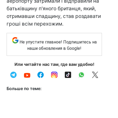
аеропорту затримали і відправили на
батьківщину п'яного британця, який,
отримавши спадщину, став роздавати
гроші всім перехожим.
Не упустите главное! Подпишитесь на
наши обновления в Google!
Или читайте нас там, где вам удобно!
Больше по теме: