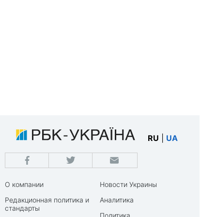
RU
|
UA
О компании
Новости Украины
Редакционная политика и
Аналитика
стандарты
Политика