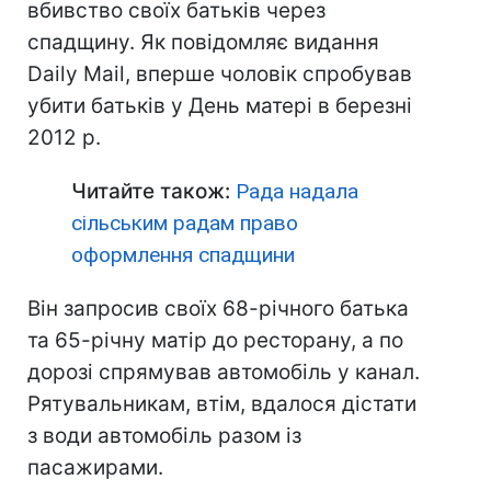
вбивство своїх батьків через
спадщину. Як повідомляє видання
Daily Mail, вперше чоловік спробував
убити батьків у День матері в березні
2012 р.
Читайте також:
Рада надала
сільським радам право
оформлення спадщини
Він запросив своїх 68-річного батька
та 65-річну матір до ресторану, а по
дорозі спрямував автомобіль у канал.
Рятувальникам, втім, вдалося дістати
з води автомобіль разом із
пасажирами.