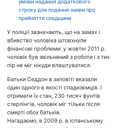
умови надання додаткового
строку для подання заяви про
прийняття спадщини
У поліції зазначають, що на замах і
вбивство чоловіка штовхнули
фінансові проблеми: у жовтні 2011 р.
чоловік був звільнений з роботи і з тих
пір не міг нікуди влаштуватися.
Батьки Седдон в заповіті вказали
один одного в якості спадкоємців. І
отримати їх стан, 230 тисяч фунтів
стерлінгів, чоловік міг тільки після
смерті обох батьків.
Нагадаємо, в 2009 р. в іспанському