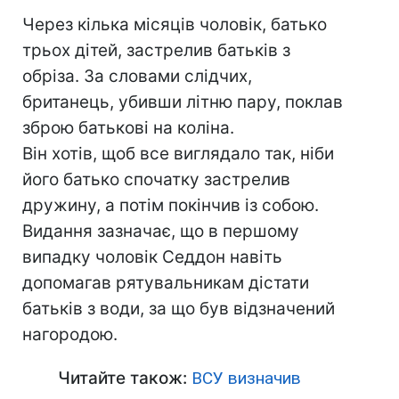
Через кілька місяців чоловік, батько
трьох дітей, застрелив батьків з
обріза. За словами слідчих,
британець, убивши літню пару, поклав
зброю батькові на коліна.
Він хотів, щоб все виглядало так, ніби
його батько спочатку застрелив
дружину, а потім покінчив із собою.
Видання зазначає, що в першому
випадку чоловік Седдон навіть
допомагав рятувальникам дістати
батьків з води, за що був відзначений
нагородою.
Читайте також:
ВСУ визначив