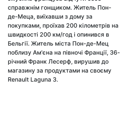
справжнім гонщиком. Житель Пон-
де-Меца, виїхавши з дому за
покупками, проїхав 200 кілометрів на
швидкості 200 км/год і опинився в
Бельгії. Житель міста Пон-де-Мец
поблизу Ам'єна на півночі Франції, 36-
річний Франк Лесерф, вирушив до
магазину за продуктами на своєму
Renault Laguna 3.