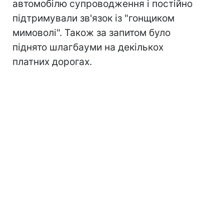
автомобілю супроводження і постійно
підтримували зв'язок із "гонщиком
мимоволі". Також за запитом було
піднято шлагбауми на декількох
платних дорогах.