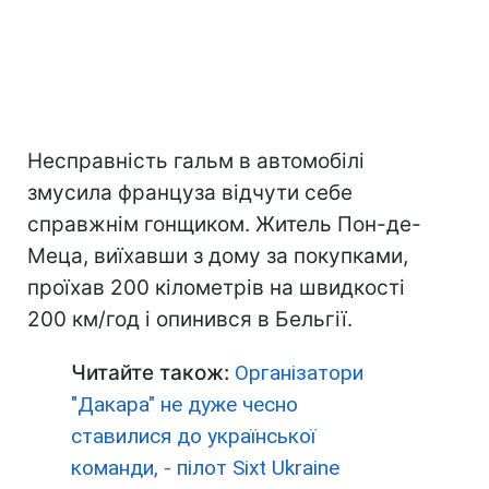
Несправність гальм в автомобілі
змусила француза відчути себе
справжнім гонщиком. Житель Пон-де-
Меца, виїхавши з дому за покупками,
проїхав 200 кілометрів на швидкості
200 км/год і опинився в Бельгії.
Читайте також:
Організатори
"Дакара" не дуже чесно
ставилися до української
команди, - пілот Sixt Ukraine