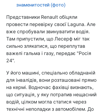
знаменитостей (фото)
Представники Renault обіцяли
провести перевірку своєї Laguna. Але
вже спробували звинуватити водія.
Там припустили, що Лесерф міг так
сильно злякатися, що переплутав
важелі гальма і газу, передає "Росія
24".
У його машині, спеціально обладнаній
для інвалідів, вони розташовані прямо
на кермі. Водночас фахівці визнають,
що ситуація, у яку потрапив нещасний
водій, цілком могла статися через
технічні неполадки з автомобілем. До