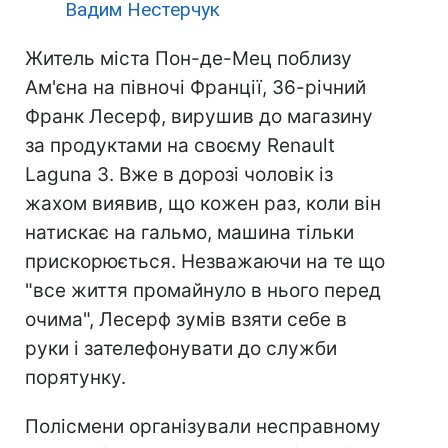
Вадим Нестерчук
Житель міста Пон-де-Мец поблизу
Ам'єна на півночі Франції, 36-річний
Франк Лесерф, вирушив до магазину
за продуктами на своєму Renault
Laguna 3. Вже в дорозі чоловік із
жахом виявив, що кожен раз, коли він
натискає на гальмо, машина тільки
прискорюється. Незважаючи на те що
"все життя промайнуло в нього перед
очима", Лесерф зумів взяти себе в
руки і зателефонувати до служби
порятунку.
Полісмени організували несправному