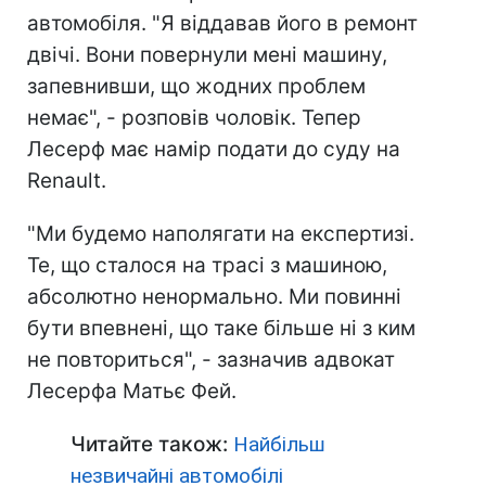
автомобіля. "Я віддавав його в ремонт
двічі. Вони повернули мені машину,
запевнивши, що жодних проблем
немає", - розповів чоловік. Тепер
Лесерф має намір подати до суду на
Renault.
"Ми будемо наполягати на експертизі.
Те, що сталося на трасі з машиною,
абсолютно ненормально. Ми повинні
бути впевнені, що таке більше ні з ким
не повториться", - зазначив адвокат
Лесерфа Матьє Фей.
Читайте також:
Найбільш
незвичайні автомобілі