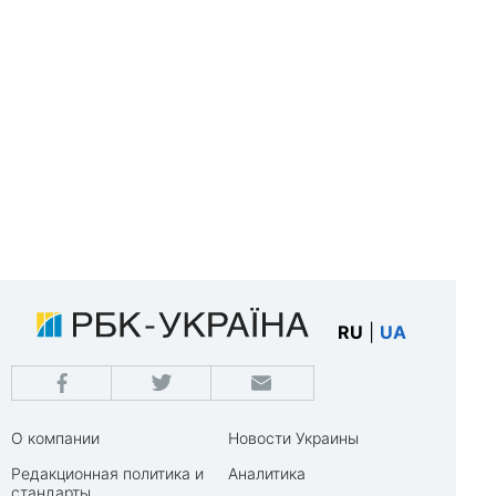
RU
|
UA
О компании
Новости Украины
Редакционная политика и
Аналитика
стандарты