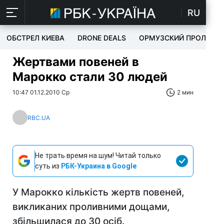
RU
ОБСТРЕЛ КИЕВА
DRONE DEALS
ОРМУЗСКИЙ ПРОЛИВ
Жертвами повеней в
Марокко стали 30 людей
10:47 01.12.2010 Ср
2 мин
RBC.UA
Не трать время на шум! Читай только
суть из
РБК-Украина в Google
У Марокко кількість жертв повеней,
викликаних проливними дощами,
збільшилася до 30 осіб.