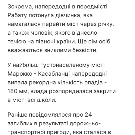
Зокрема, напередодні в передмісті
Рабату потонула дівчинка, яка
намагалася перейти міст через річку,
а також чоловік, якого віднесло
течією на півночі країни. Ще сім осіб
вважаються зниклими безвісти.
У найбільш густонаселеному місті
Марокко - Касабланці напередодні
випала рекордна кількість опадів -
180 мм, влада розпорядилася закрити
в місті всі школи.
Раніше повідомлялося про 24
загиблих в результаті дорожньо-
транспортної пригоди, яка сталася в