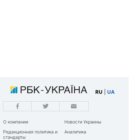
RU
|
UA
О компании
Новости Украины
Редакционная политика и
Аналитика
стандарты