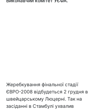
Виконавчий комітет УЄФА.
Жеребкування фінальної стадії
ЄВРО-2008 відбудеться 2 грудня в
швейцарському Люцерні. Так на
засіданні в Стамбулі ухвалив