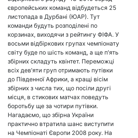
європейських команд відбудеться 25
листопада в Дурбані (ЮАР). Тут
команди будуть розподілені по
корзинах, виходячи з рейтингу ФІФА. У
восьми відбіркових групах чемпіонату
світу буде по шість команд, а ще п'ять
збірних складуть квінтет. Переможці
всіх дев'яти груп отримають путівки
до Південної Африки, а кращі вісім
збірних з числа тих, що посіли другі
місця, в стикових матчах поведуть
боротьбу ще за чотири путівки.
Нагадаємо, що збірна України
практично втратила шанс виступити
на Чемпіонаті Європи 2008 року. На