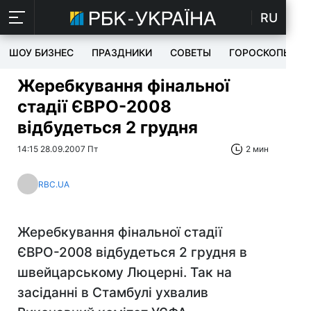
RU
ШОУ БИЗНЕС
ПРАЗДНИКИ
СОВЕТЫ
ГОРОСКОПЫ
Жеребкування фінальної
стадії ЄВРО-2008
відбудеться 2 грудня
14:15 28.09.2007 Пт
2 мин
RBC.UA
Жеребкування фінальної стадії
ЄВРО-2008 відбудеться 2 грудня в
швейцарському Люцерні. Так на
засіданні в Стамбулі ухвалив