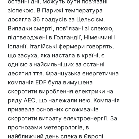
останні дні, можуть бути пов'язані
зіспекою. В Парижі температура
досягла 36 градусів за Цельсієм.
Випадки смерті, пов"язані зі спекою,
підтверджені в Голландії, Німеччині і
Іспанії. Італійські фермери говорять,
що засуха, яка настала в країні, є
однією з найсильніших за останні
десятиліття. Французька енергетична
компанія EDF була вимушена
скоротити вироблення електрики на
ряду АЕС, що належали нею. Компанія
призвала основних споживачів
скоротити витрату електроенергії. За
прогнозами метеорологів, в
найближчий день спека в Європі