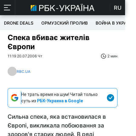
RU
DRONE DEALS
ОРМУЗСКИЙ ПРОЛИВ
ВОЙНА В УКРАИНЕ
Спека вбиває жителів
Європи
11:19 20.07.2006 Чт
2 мин
RBC.UA
Не трать время на шум! Читай только
суть из
РБК-Украина в Google
Сильна спека, яка встановилася в
Європі, викликала побоювання за
здоров'я старих людей. В ряді