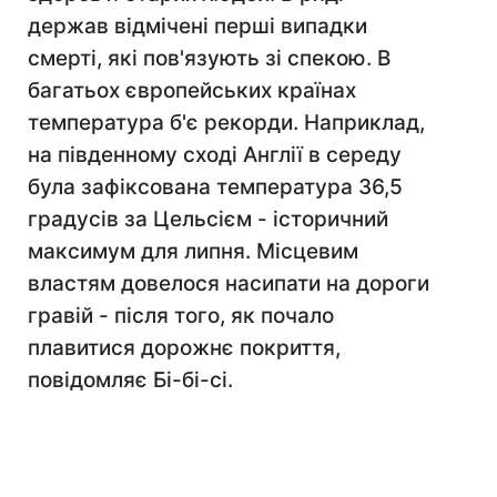
держав відмічені перші випадки
смерті, які пов'язують зі спекою. В
багатьох європейських країнах
температура б'є рекорди. Наприклад,
на південному сході Англії в середу
була зафіксована температура 36,5
градусів за Цельсієм - історичний
максимум для липня. Місцевим
властям довелося насипати на дороги
гравій - після того, як почало
плавитися дорожнє покриття,
повідомляє Бі-бі-сі.