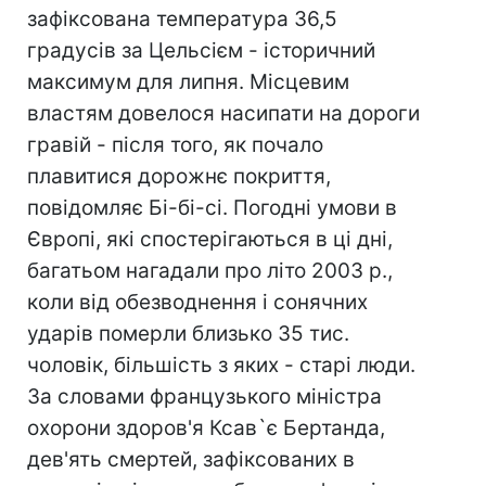
зафіксована температура 36,5
градусів за Цельсієм - історичний
максимум для липня. Місцевим
властям довелося насипати на дороги
гравій - після того, як почало
плавитися дорожнє покриття,
повідомляє Бі-бі-сі. Погодні умови в
Європі, які спостерігаються в ці дні,
багатьом нагадали про літо 2003 р.,
коли від обезводнення і сонячних
ударів померли близько 35 тис.
чоловік, більшість з яких - старі люди.
За словами французького міністра
охорони здоров'я Ксав`є Бертанда,
дев'ять смертей, зафіксованих в