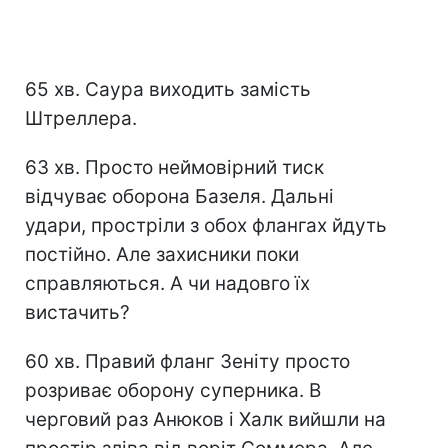
65 хв. Саура виходить замість
Штреллера.
63 хв. Просто неймовірний тиск
відчуває оборона Базеля. Дальні
удари, простріли з обох флангах йдуть
постійно. Але захисники поки
справляються. А чи надовго їх
вистачить?
60 хв. Правий фланг Зеніту просто
розриває оборону суперника. В
черговий раз Анюков і Халк вийшли на