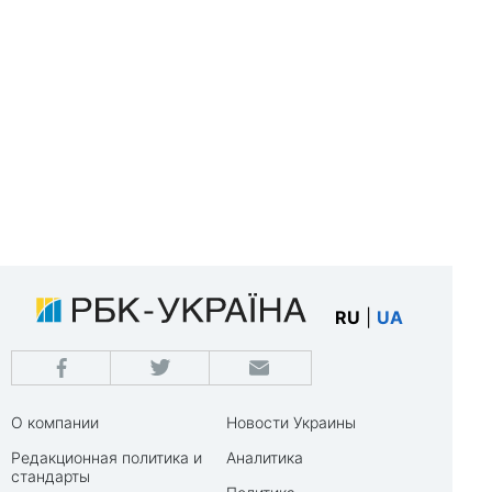
RU
|
UA
О компании
Новости Украины
Редакционная политика и
Аналитика
стандарты