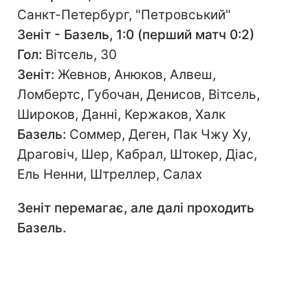
Санкт-Петербург, "Петровський"
Зеніт - Базель, 1:0 (перший матч 0:2)
Гол:
Вітсель, 30
Зеніт:
Жевнов, Анюков, Алвеш,
Ломбертс, Губочан, Денисов, Вітсель,
Широков, Данні, Кержаков, Халк
Базель:
Соммер, Деген, Пак Чжу Ху,
Драговіч, Шер, Кабрал, Штокер, Діас,
Ель Ненни, Штреллер, Салах
Зеніт перемагає, але далі проходить
Базель.