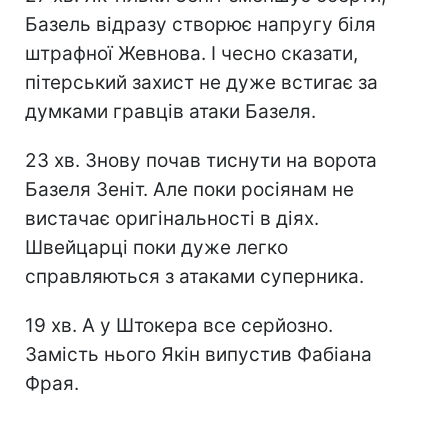
Базель відразу створює напругу біля
штрафної Жевнова. І чесно сказати,
пітерський захист не дуже встигає за
думками гравців атаки Базеля.
23 хв. Знову почав тиснути на ворота
Базеля Зеніт. Але поки росіянам не
вистачає оригінальності в діях.
Швейцарці поки дуже легко
справляються з атаками суперника.
19 хв. А у Штокера все серйозно.
Замість нього Якін випустив Фабіана
Фрая.