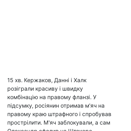
15 хв. Кержаков, Данні і Халк
розіграли красиву і швидку
комбінацію на правому фланзі. У
підсумку, росіянин отримав м'яч на
правому краю штрафного і спробував
прострілити. М'яч заблокували, а сам