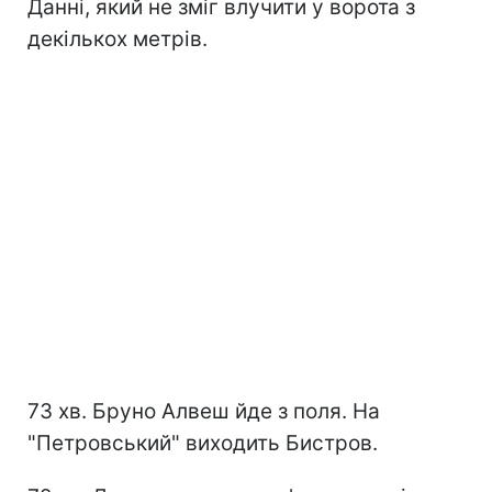
Данні, який не зміг влучити у ворота з
декількох метрів.
73 хв. Бруно Алвеш йде з поля. На
"Петровський" виходить Бистров.