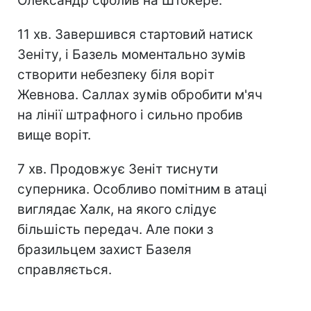
Олександр сфолив на Штокере.
11 хв. Завершився стартовий натиск
Зеніту, і Базель моментально зумів
створити небезпеку біля воріт
Жевнова. Саллах зумів обробити м'яч
на лінії штрафного і сильно пробив
вище воріт.
7 хв. Продовжує Зеніт тиснути
суперника. Особливо помітним в атаці
виглядає Халк, на якого слідує
більшість передач. Але поки з
бразильцем захист Базеля
справляється.