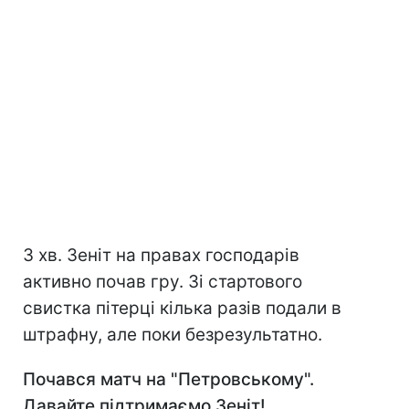
3 хв. Зеніт на правах господарів
активно почав гру. Зі стартового
свистка пітерці кілька разів подали в
штрафну, але поки безрезультатно.
Почався матч на "Петровському".
Давайте підтримаємо Зеніт!