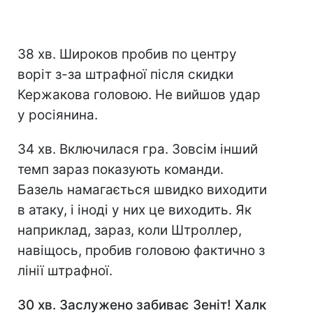
38 хв. Широков пробив по центру
воріт з-за штрафної після скидки
Кержакова головою. Не вийшов удар
у росіянина.
34 хв. Включилася гра. Зовсім інший
темп зараз показують команди.
Базель намагається швидко виходити
в атаку, і іноді у них це виходить. Як
наприклад, зараз, коли Штроллер,
навіщось, пробив головою фактично з
лінії штрафної.
30 хв. Заслужено забиває Зеніт! Халк