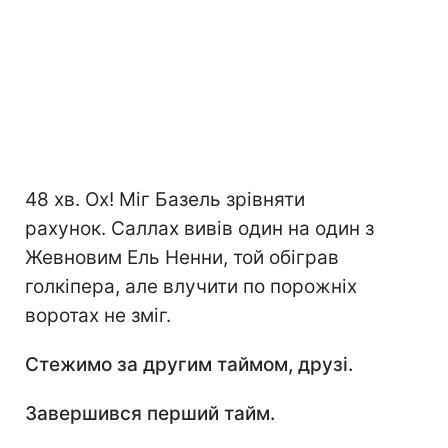
48 хв. Ох! Міг Базель зрівняти
рахунок. Саллах вивів один на один з
Жевновим Ель Ненни, той обіграв
голкіпера, але влучити по порожніх
воротах не зміг.
Стежимо за другим таймом, друзі.
Завершився перший тайм.