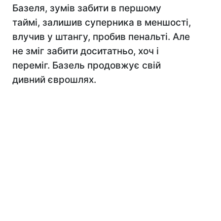
Базеля, зумів забити в першому
таймі, залишив суперника в меншості,
влучив у штангу, пробив пенальті. Але
не зміг забити доситатньо, хоч і
переміг. Базель продовжує свій
дивний єврошлях.