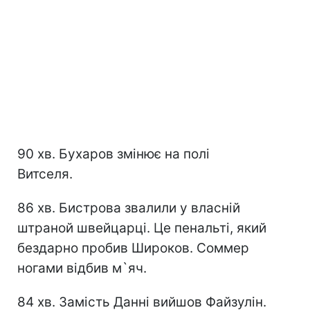
90 хв. Бухаров змінює на полі
Витселя.
86 хв. Бистрова звалили у власній
штраной швейцарці. Це пенальті, який
бездарно пробив Широков. Соммер
ногами відбив м`яч.
84 хв. Замість Данні вийшов Файзулін.