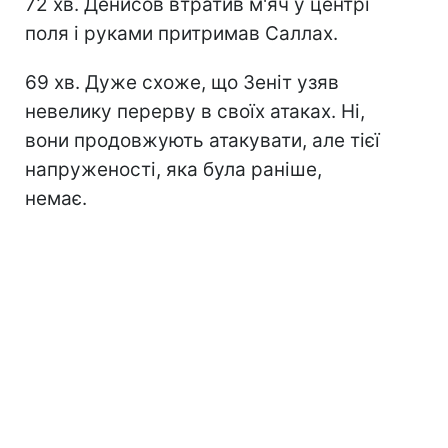
72 хв. Денисов втратив м'яч у центрі
поля і руками притримав Саллах.
69 хв. Дуже схоже, що Зеніт узяв
невелику перерву в своїх атаках. Ні,
вони продовжують атакувати, але тієї
напруженості, яка була раніше,
немає.