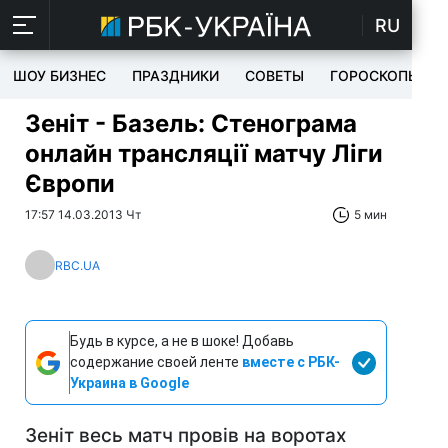
RU
ШОУ БИЗНЕС
ПРАЗДНИКИ
СОВЕТЫ
ГОРОСКОПЫ
Зеніт - Базель: Стенограма
онлайн трансляції матчу Ліги
Європи
17:57 14.03.2013 Чт
5 мин
RBC.UA
Будь в курсе, а не в шоке! Добавь
содержание своей ленте
вместе с РБК-
Украина в Google
Зеніт весь матч провів на воротах