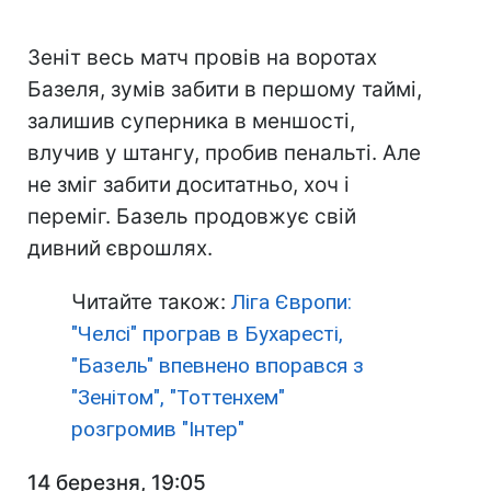
Зеніт весь матч провів на воротах
Базеля, зумів забити в першому таймі,
залишив суперника в меншості,
влучив у штангу, пробив пенальті. Але
не зміг забити доситатньо, хоч і
переміг. Базель продовжує свій
дивний єврошлях.
Читайте також:
Ліга Європи:
"Челсі" програв в Бухаресті,
"Базель" впевнено впорався з
"Зенітом", "Тоттенхем"
розгромив "Інтер"
14 березня, 19:05