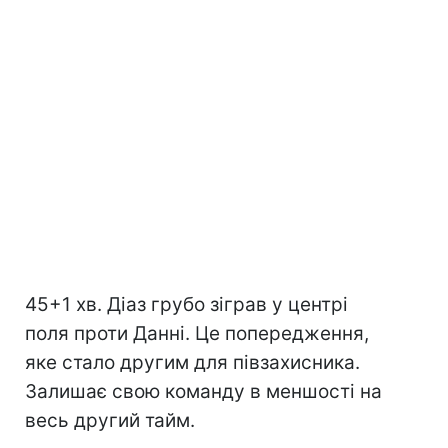
45+1 хв. Діаз грубо зіграв у центрі
поля проти Данні. Це попередження,
яке стало другим для півзахисника.
Залишає свою команду в меншості на
весь другий тайм.