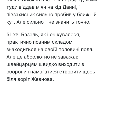
туди віддав м'яч на хід Данні, і
півзахисник сильно пробив у ближній
кут. Але сильно - не значить точно.
51 хв. Базель, як і очікувалося,
практично повним складом
знаходиться на своїй половині поля.
Але це абсолютно не заважає
швейцарцям швидко виходити з
оборони і намагатися створити щось
біля воріт Жевнова.