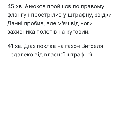
45 хв. Анюков пройшов по правому
флангу і прострілив у штрафну, звідки
Данні пробив, але м'яч від ноги
захисника полетів на кутовий.
41 хв. Діаз поклав на газон Витселя
недалеко від власної штрафної.