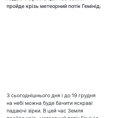
пройде крізь метеорний потік Гемінід.
З сьогоднішнього дня і до 19 грудня
на небі можна буде бачити яскраві
падаючі зірки. В цей час Земля