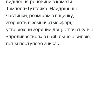
виділення речовини з комети
Темпеля-Туттляка. Найдрібніші
частинки, розміром з піщинку,
згорають в земній атмосфері,
утворюючи зоряний дощ. Спочатку він
«проливається» з найбільшою силою,
потім поступово зникає.