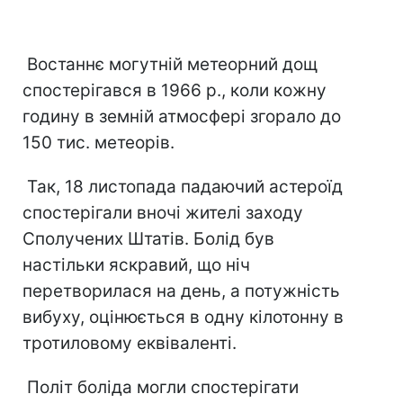
Востаннє могутній метеорний дощ
спостерігався в 1966 р., коли кожну
годину в земній атмосфері згорало до
150 тис. метеорів.
Так, 18 листопада падаючий астероїд
спостерігали вночі жителі заходу
Сполучених Штатів. Болід був
настільки яскравий, що ніч
перетворилася на день, а потужність
вибуху, оцінюється в одну кілотонну в
тротиловому еквіваленті.
Політ боліда могли спостерігати