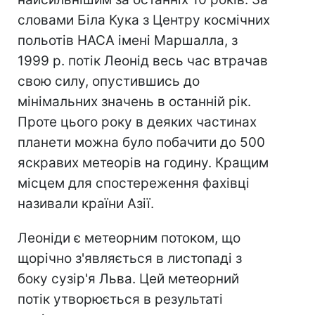
словами Біла Кука з Центру космічних
польотів НАСА імені Маршалла, з
1999 р. потік Леонід весь час втрачав
свою силу, опустившись до
мінімальних значень в останній рік.
Проте цього року в деяких частинах
планети можна було побачити до 500
яскравих метеорів на годину. Кращим
місцем для спостереження фахівці
називали країни Азії.
Леоніди є метеорним потоком, що
щорічно з'являється в листопаді з
боку сузір'я Льва. Цей метеорний
потік утворюється в результаті