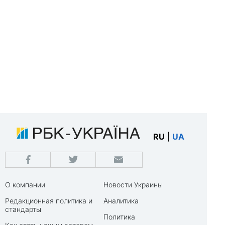
RU
|
UA
О компании
Новости Украины
Редакционная политика и
Аналитика
стандарты
Политика