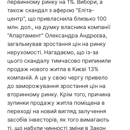
первинному ринку на 1%. Вибори, а
також скандал з аферою "Еліта-
центр", що привласнила близько 100
млн. дол., на думку власника компанії
"Апартамент" Олександра Андрєєва,
загальмував зростання цін на ринку
нерухомості. Нагадаємо, що із-за
цього скандалу тимчасово припинили
продаж нового житла в Києві 13%
компаній. А це у свою чергу привело
до заморожування зростання цін на
вторинному ринку. Крім того, причина
зупинки продажу житла поміщена в
переході на новий вигляд залучення
засобів інвесторів, як того вимагають
ті, що набули чинності зміни в Закон