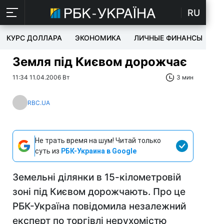
RU
КУРС ДОЛЛАРА
ЭКОНОМИКА
ЛИЧНЫЕ ФИНАНСЫ
T
Земля під Києвом дорожчає
11:34 11.04.2006 Вт
3 мин
RBC.UA
Не трать время на шум! Читай только
суть из
РБК-Украина в Google
Земельні ділянки в 15-кілометровій
зоні під Києвом дорожчають. Про це
РБК-Україна повідомила незалежний
експерт по торгівлі нерухомістю