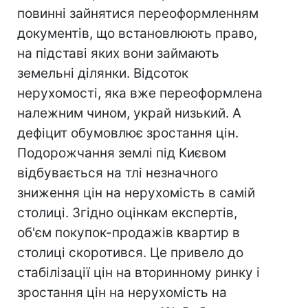
повинні зайнятися переоформленням
документів, що встановлюють право,
на підставі яких вони займають
земельні ділянки. Відсоток
нерухомості, яка вже переоформлена
належним чином, украй низький. А
дефіцит обумовлює зростання цін.
Подорожчання землі під Києвом
відбувається на тлі незначного
зниження цін на нерухомість в самій
столиці. Згідно оцінкам експертів,
об'єм покупок-продажів квартир в
столиці скоротився. Це привело до
стабілізації цін на вторинному ринку і
зростання цін на нерухомість на