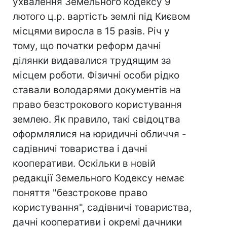
ухвалення Земельного кодексу 9
лютого ц.р. вартість землі під Києвом
місцями виросла в 15 разів. Річ у
тому, що початки реформ дачні
ділянки видавалися трудящим за
місцем роботи. Фізичні особи рідко
ставали володарями документів на
право безстрокового користування
землею. Як правило, такі свідоцтва
оформлялися на юридичні обличчя -
садівничі товариства і дачні
кооперативи. Оскільки в новій
редакції Земельного Кодексу немає
поняття "безстрокове право
користування", садівничі товариства,
дачні кооперативи і окремі дачники