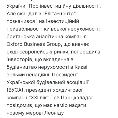
України "Про інвестиційну діяльності".
Але скандал з "Еліта-центр"
позначився і на інвестиційній
привабливості київської нерухомості:
британська аналітична компанія
Oxford Business Group, що вивчає
східноєвропейські ринки, попередила
інвесторів, що вкладення в
будівництво нерухомості в Києві
вельми ненадійні. Президент
Української будівельної асоціації
(ВУСА), президент холдингової
компанії "XXI вік" Лев Парцхаладзе
повідомив, що має намір надати
новому мерові Леоніду