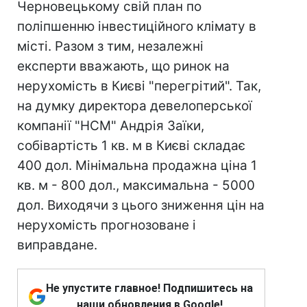
Черновецькому свій план по
поліпшенню інвестиційного клімату в
місті. Разом з тим, незалежні
експерти вважають, що ринок на
нерухомість в Києві "перегрітий". Так,
на думку директора девелоперської
компанії "НСМ" Андрія Заїки,
собівартість 1 кв. м в Києві складає
400 дол. Мінімальна продажна ціна 1
кв. м - 800 дол., максимальна - 5000
дол. Виходячи з цього зниження цін на
нерухомість прогнозоване і
виправдане.
Не упустите главное! Подпишитесь на
наши обновления в Google!