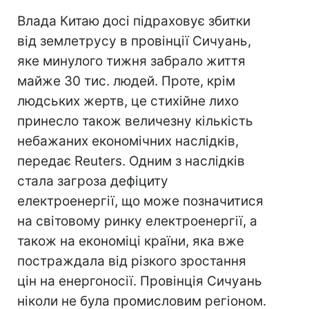
Влада Китаю досі підраховує збитки
від землетрусу в провінції Сичуань,
яке минулого тижня забрало життя
майже 30 тис. людей. Проте, крім
людських жертв, це стихійне лихо
принесло також величезну кількість
небажаних економічних наслідків,
передає Reuters. Одним з наслідків
стала загроза дефіциту
електроенергії, що може позначитися
на світовому ринку електроенергії, а
також на економіці країни, яка вже
постраждала від різкого зростання
цін на енергоносії. Провінція Сичуань
ніколи не була промисловим регіоном.