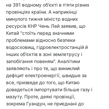
на 391 водному об'єкті в п'яти різних
провінціях країни. А наприкінці
минулого тижня міністр водних
ресурсів КНР Чень Лей заявив, що
Китай "стоїть перед значними
проблемами відносно безпеки
водосховищ, гідроелектростанцій й
інших об'єктів в зоні землетрусу і
запобігання повеням". Аналітики
заявляють і про те, що виниклий
дефіцит електроенергії, швидше за
все, призведе до того, що Китаю
доведеться імпортувати більше газу і
мазуту. Проте, деякі провінції,
зокрема Гуандун, не приєднані до