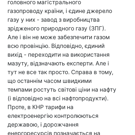
головного магістрального
газопроводу країни, і єдине джерело
газу у них - завод з виробництва
зрідженого природного газу (ЗПГ).
Але і він не може забезпечити газом
всю провінцію. Відповідно, єдиний
вихід - переходити на використання
мазуту, відзначають експерти. Але і
тут не все так просто. Справа в тому,
що останнім часом швидкими
темпами ростуть світові ціни на нафту
(і відповідно на всі нафтопродукти).
Проте, в КНР тарифи на
електроенергію контролюються
державою, і дорожчання
енергоресурсів позначається на