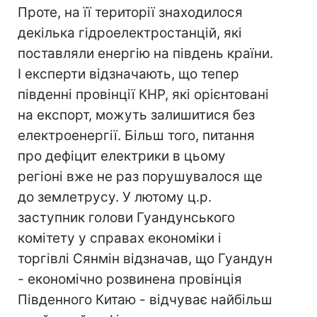
Проте, на її території знаходилося
декілька гідроелектростанцій, які
поставляли енергію на південь країни.
І експерти відзначають, що тепер
південні провінції КНР, які орієнтовані
на експорт, можуть залишитися без
електроенергії. Більш того, питання
про дефіцит електрики в цьому
регіоні вже не раз порушувалося ще
до землетрусу. У лютому ц.р.
заступник голови Гуандунського
комітету у справах економіки і
торгівлі Сянмін відзначав, що Гуандун
- економічно розвинена провінція
Південного Китаю - відчуває найбільш