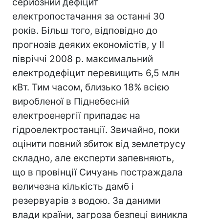
серйозний дефіцит
електропостачання за останні 30
років. Більш того, відповідно до
прогнозів деяких економістів, у II
півріччі 2008 р. максимальний
електродефіцит перевищить 6,5 млн
кВт. Тим часом, близько 18% всією
виробленої в Піднебесній
електроенергії припадає на
гідроелектростанції. Звичайно, поки
оцінити повний збиток від землетрусу
складно, але експерти запевняють,
що в провінції Сичуань постраждала
величезна кількість дамб і
резервуарів з водою. За даними
влади країни, загроза безпеці виникла