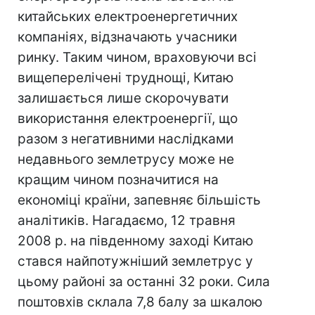
китайських електроенергетичних
компаніях, відзначають учасники
ринку. Таким чином, враховуючи всі
вищеперелічені труднощі, Китаю
залишається лише скорочувати
використання електроенергії, що
разом з негативними наслідками
недавнього землетрусу може не
кращим чином позначитися на
економіці країни, запевняє більшість
аналітиків. Нагадаємо, 12 травня
2008 р. на південному заході Китаю
стався найпотужніший землетрус у
цьому районі за останні 32 роки. Сила
поштовхів склала 7,8 балу за шкалою