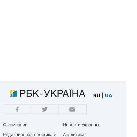
RU
|
UA
О компании
Новости Украины
Редакционная политика и
Аналитика