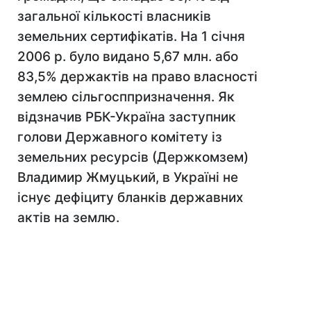
загальної кількості власників
земельних сертифікатів. На 1 січня
2006 р. було видано 5,67 млн. або
83,5% держактів на право власності
землею сільгосппризначення. Як
відзначив РБК-Україна заступник
голови Державного комітету із
земельних ресурсів (Держкомзем)
Владимир Жмуцький, в Україні не
існує дефіциту бланків державних
актів на землю.