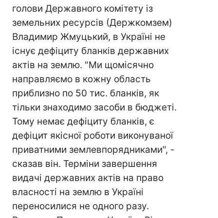
голови Державного комітету із
земельних ресурсів (Держкомзем)
Владимир Жмуцький, в Україні не
існує дефіциту бланків державних
актів на землю. "Ми щомісячно
направляємо в кожну область
приблизно по 50 тис. бланків, як
тільки знаходимо засоби в бюджеті.
Тому немає дефіциту бланків, є
дефіцит якісної роботи виконуваної
приватними землевпорядниками", -
сказав він. Терміни завершення
видачі державних актів на право
власності на землю в Україні
переносилися не одного разу.