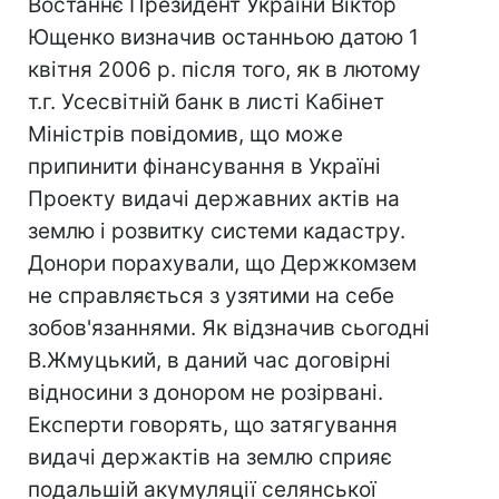
Востаннє Президент України Віктор
Ющенко визначив останньою датою 1
квітня 2006 р. після того, як в лютому
т.г. Усесвітній банк в листі Кабінет
Міністрів повідомив, що може
припинити фінансування в Україні
Проекту видачі державних актів на
землю і розвитку системи кадастру.
Донори порахували, що Держкомзем
не справляється з узятими на себе
зобов'язаннями. Як відзначив сьогодні
В.Жмуцький, в даний час договірні
відносини з донором не розірвані.
Експерти говорять, що затягування
видачі держактів на землю сприяє
подальшій акумуляції селянської