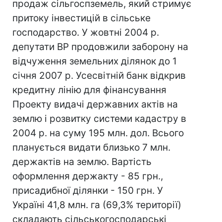
продаж сільгоспземель, який стримує
притоку інвестицій в сільське
господарство. У жовтні 2004 р.
депутати ВР продовжили заборону на
відчуження земельних ділянок до 1
січня 2007 р. Усесвітній банк відкрив
кредитну лінію для фінансування
Проекту видачі державних актів на
землю і розвитку системи кадастру в
2004 р. на суму 195 млн. дол. Всього
планується видати близько 7 млн.
держактів на землю. Вартість
оформлення держакту - 85 грн.,
присадибної ділянки - 150 грн. У
Україні 41,8 млн. га (69,3% території)
складають сільськогосподарські