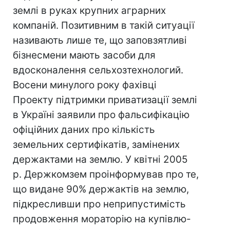
землі в руках крупних аграрних
компаній. Позитивним в такій ситуації
називають лише те, що заповзятливі
бізнесмени мають засоби для
вдосконалення сельхозтехнологий.
Восени минулого року фахівці
Проекту підтримки приватизації землі
в Україні заявили про фальсифікацію
офіційних даних про кількість
земельних сертифікатів, замінених
держактами на землю. У квітні 2005
р. Держкомзем проінформував про те,
що видане 90% держактів на землю,
підкресливши про неприпустимість
продовження мораторію на купівлю-