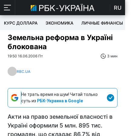
RU
КУРС ДОЛЛАРА
ЭКОНОМИКА
ЛИЧНЫЕ ФИНАНСЫ
T
Земельна реформа в Україні
блокована
19:50 16.06.2006 Пт
3 мин
RBC.UA
Не трать время на шум! Читай только
суть из
РБК-Украина в Google
Акти на право земельної власності в
Україні оформили 5 млн. 895 тис.
громадян, що складає 86,7% від