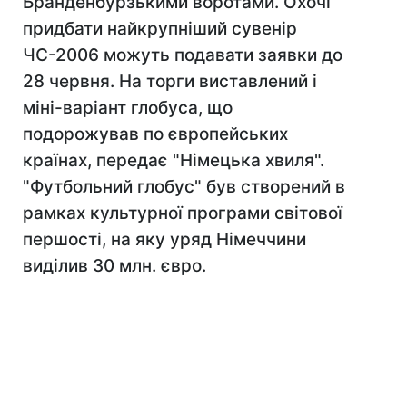
Бранденбурзькими воротами. Охочі
придбати найкрупніший сувенір
ЧС-2006 можуть подавати заявки до
28 червня. На торги виставлений і
міні-варіант глобуса, що
подорожував по європейських
країнах, передає "Німецька хвиля".
"Футбольний глобус" був створений в
рамках культурної програми світової
першості, на яку уряд Німеччини
виділив 30 млн. євро.