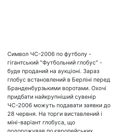
Символ ЧС-2006 по футболу -
гігантський "Футбольний глобус" -
буде проданий на аукціоні. Зараз
глобус встановлений в Берліні перед
Бранденбурзькими воротами. Охочі
придбати найкрупніший сувенір
ЧС-2006 можуть подавати заявки до
28 червня. На торги виставлений і
міні-варіант глобуса, що
подорожував по європейських