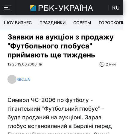
RU
ШОУ БИЗНЕС
ПРАЗДНИКИ
СОВЕТЫ
ГОРОСКОПЫ
Заявки на аукціон з продажу
"Футбольного глобуса"
приймають ще тиждень
12:25 19.06.2006 Пн
2 мин
RBC.UA
Символ ЧС-2006 по футболу -
гігантський "Футбольний глобус" -
буде проданий на аукціоні. Зараз
глобус встановлений в Берліні перед