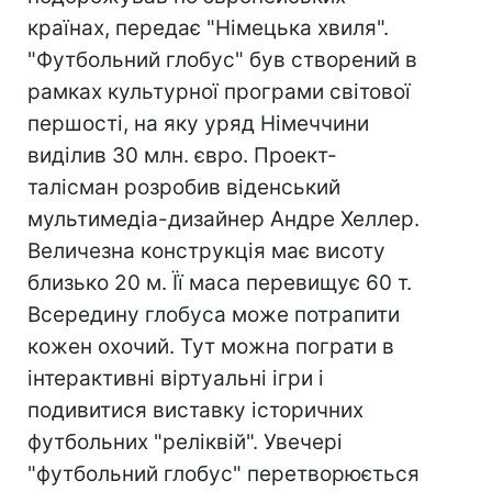
країнах, передає "Німецька хвиля".
"Футбольний глобус" був створений в
рамках культурної програми світової
першості, на яку уряд Німеччини
виділив 30 млн. євро. Проект-
талісман розробив віденський
мультимедіа-дизайнер Андре Хеллер.
Величезна конструкція має висоту
близько 20 м. Її маса перевищує 60 т.
Всередину глобуса може потрапити
кожен охочий. Тут можна пограти в
інтерактивні віртуальні ігри і
подивитися виставку історичних
футбольних "реліквій". Увечері
"футбольний глобус" перетворюється