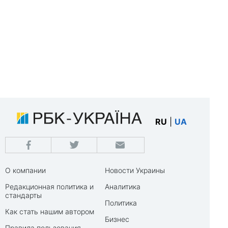
RU
|
UA
О компании
Новости Украины
Редакционная политика и
Аналитика
стандарты
Политика
Как стать нашим автором
Бизнес
Правила пользования