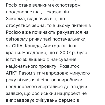
Росія стане великим експортером
продовольства", - сказав він.
Зокрема, відзначив він, що
стосується зерна, то в цьому питанні з
Росією вже починають рахуватися на
світовому ринку такі постачальники,
як США, Канада, Австралія і інші
країни. Нагадаємо, що в 2007 р. було
істотно збільшено фінансування
національного проекту "Розвиток
АПК". Разом з тим впродовж минулого
року вітчизняні сільгоспвиробники
неодноразово зверталися до влади з
заявою, що російський нацпроект не
виправдовує очікувань фермерів і