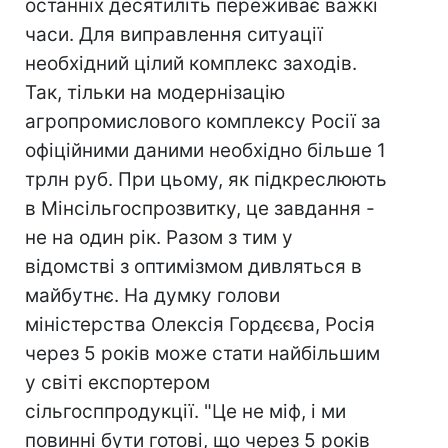
останніх десятиліть переживає важкі
часи. Для виправлення ситуації
необхідний цілий комплекс заходів.
Так, тільки на модернізацію
агропромислового комплексу Росії за
офіційними даними необхідно більше 1
трлн руб. При цьому, як підкреслюють
в Мінсільгоспрозвитку, це завдання -
не на один рік. Разом з тим у
відомстві з оптимізмом дивляться в
майбутнє. На думку голови
міністерства Олексія Гордєєва, Росія
через 5 років може стати найбільшим
у світі експортером
сільгосппродукції. "Це не міф, і ми
повинні бути готові, що через 5 років