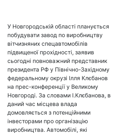
У Новгородській області планується
побудувати завод по виробництву
вітчизняних спецавтомобілів
підвищеної прохідності, заявив
сьогодні повноважний представник
президента РФ у Північно-Західному
федеральному окрузі Ілля Клєбанов
на прес-конференції у Великому
Новгороді. За словами І.Клєбанова, в
даний час місцева влада
домовляється з потенційними
інвесторами про організацію
виробництва. Автомобілі, які