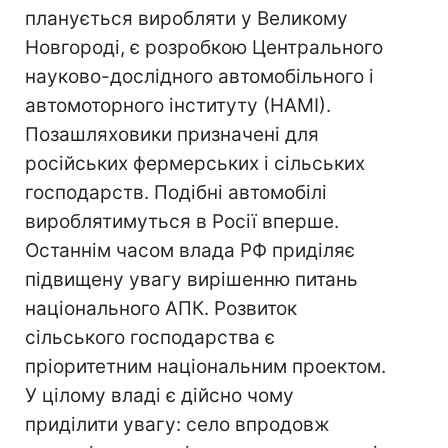
планується виробляти у Великому
Новгороді, є розробкою Центрального
науково-дослідного автомобільного і
автомоторного інституту (НАМІ).
Позашляховики призначені для
російських фермерських і сільських
господарств. Подібні автомобілі
вироблятимуться в Росії вперше.
Останнім часом влада РФ приділяє
підвищену увагу вирішенню питань
національного АПК. Розвиток
сільського господарства є
пріоритетним національним проектом.
У цілому владі є дійсно чому
приділити увагу: село впродовж