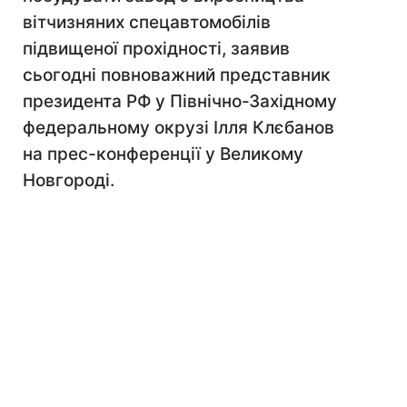
вітчизняних спецавтомобілів
підвищеної прохідності, заявив
сьогодні повноважний представник
президента РФ у Північно-Західному
федеральному окрузі Ілля Клєбанов
на прес-конференції у Великому
Новгороді.