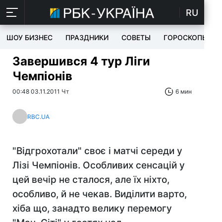
RU
ШОУ БИЗНЕС
ПРАЗДНИКИ
СОВЕТЫ
ГОРОСКОПЫ
Завершився 4 тур Ліги
Чемпіонів
00:48 03.11.2011 Чт
6 мин
RBC.UA
"Відгрохотали" своє і матчі середи у
Лізі Чемпіонів. Особливих сенсацій у
цей вечір не сталося, але їх ніхто,
особливо, й не чекав. Виділити варто,
хіба що, занадто велику перемогу