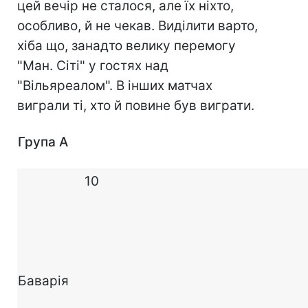
цей вечір не сталося, але їх ніхто,
особливо, й не чекав. Виділити варто,
хіба що, занадто велику перемогу
"Ман. Сіті" у гостях над
"Вільяреалом". В інших матчах
виграли ті, хто й повине був виграти.
Група A
10
Баварія