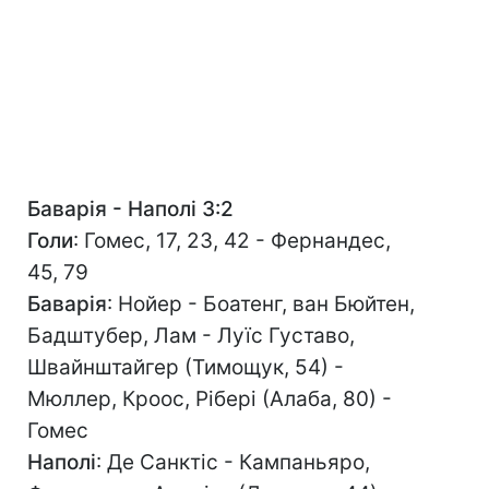
Баварія - Наполі 3:2
Голи
: Гомес, 17, 23, 42 - Фернандес,
45, 79
Баварія
: Нойер - Боатенг, ван Бюйтен,
Бадштубер, Лам - Луїс Густаво,
Швайнштайгер (Тимощук, 54) -
Мюллер, Кроос, Рібері (Алаба, 80) -
Гомес
Наполі
: Де Санктіс - Кампаньяро,