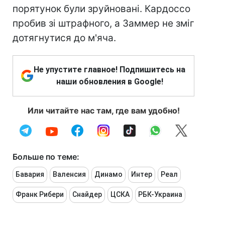
порятунок були зруйновані. Кардоссо
пробив зі штрафного, а Заммер не зміг
дотягнутися до м'яча.
Не упустите главное! Подпишитесь на
наши обновления в Google!
Или читайте нас там, где вам удобно!
Больше по теме:
Бавария
Валенсия
Динамо
Интер
Реал
Франк Рибери
Снайдер
ЦСКА
РБК-Украина