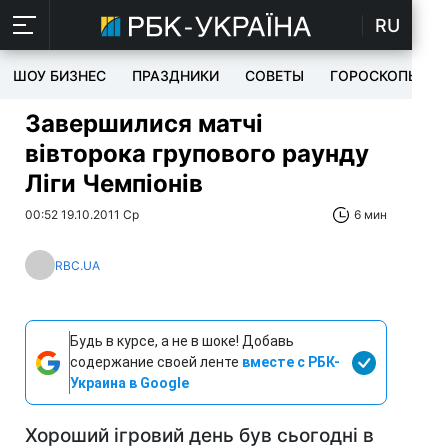
RU
ШОУ БИЗНЕС
ПРАЗДНИКИ
СОВЕТЫ
ГОРОСКОПЫ
Завершилися матчі
вівторока групового раунду
Ліги Чемпіонів
00:52 19.10.2011 Ср
6 мин
RBC.UA
Будь в курсе, а не в шоке! Добавь
содержание своей ленте
вместе с РБК-
Украина в Google
Хороший ігровий день був сьогодні в