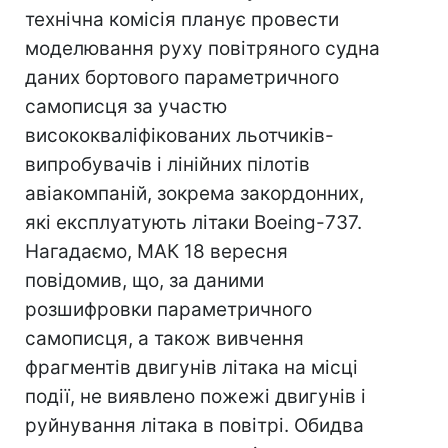
технічна комісія планує провести
моделювання руху повітряного судна
даних бортового параметричного
самописця за участю
висококваліфікованих льотчиків-
випробувачів і лінійних пілотів
авіакомпаній, зокрема закордонних,
які експлуатують літаки Boeing-737.
Нагадаємо, МАК 18 вересня
повідомив, що, за даними
розшифровки параметричного
самописця, а також вивчення
фрагментів двигунів літака на місці
події, не виявлено пожежі двигунів і
руйнування літака в повітрі. Обидва