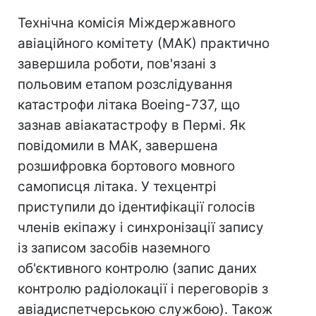
Технічна комісія Міждержавного
авіаційного комітету (МАК) практично
завершила роботи, пов'язані з
польовим етапом розслідування
катастрофи літака Boeing-737, що
зазнав авіакатастрофу в Пермі. Як
повідомили в МАК, завершена
розшифровка бортового мовного
самописця літака. У техцентрі
приступили до ідентифікації голосів
членів екіпажу і синхронізації запису
із записом засобів наземного
об'єктивного контролю (запис даних
контролю радіолокації і переговорів з
авіадиспетчерською службою). Також