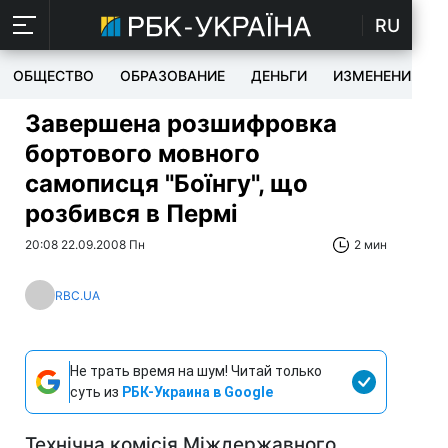
RU
ОБЩЕСТВО
ОБРАЗОВАНИЕ
ДЕНЬГИ
ИЗМЕНЕНИЯ
Завершена розшифровка
бортового мовного
самописця "Боїнгу", що
розбився в Пермі
20:08 22.09.2008 Пн
2 мин
RBC.UA
Не трать время на шум! Читай только
суть из
РБК-Украина в Google
Технічна комісія Міждержавного