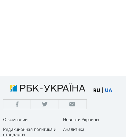
RU
|
UA
О компании
Новости Украины
Редакционная политика и
Аналитика
стандарты