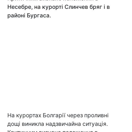
Несебре, на курорті Слинчев бряг і в
районі Бургаса.
На курортах Болгарії через проливні
дощі виникла надзвичайна ситуація.