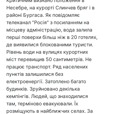
Критичним визнано положення в
Несебре, на курорті Слинчев бряг і в
районі Бургаса. Як повідомляє
телеканал "Росія" з посиланням на
місцеву адміністрацію, вода залила
перші поверхи більш ніж в 20 готелях,
де виявилися блокованими туристи.
Рівень води на вулицях курортних
міст перевищив 50 сантиметрів. Не
працює транспорт. Ряд населених
пунктів залишилися без
електроенергії. Затоплено багато
будинків. Зруйновано декілька
кемпінгів. Людей, що знаходилися
там, терміново евакуювали. Їх
розміщують в найближчих селах. За