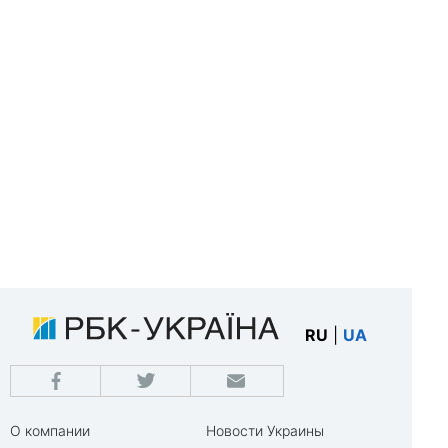
RU
|
UA
О компании
Новости Украины