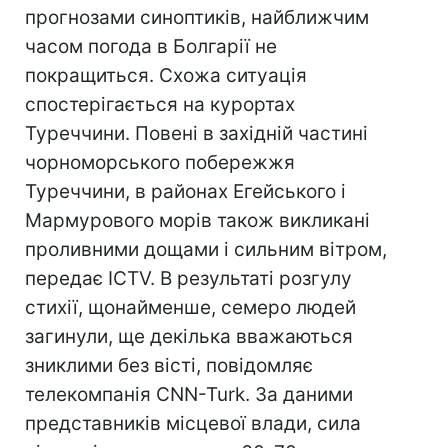
прогнозами синоптиків, найближчим
часом погода в Болгарії не
покращиться. Схожа ситуація
спостерігається на курортах
Туреччини. Повені в західній частині
чорноморського побережжя
Туреччини, в районах Егейського і
Мармурового морів також викликані
проливними дощами і сильним вітром,
передає ICTV. В результаті розгулу
стихії, щонайменше, семеро людей
загинули, ще декілька вважаються
зниклими без вісті, повідомляє
телекомпанія CNN-Turk. За даними
представників місцевої влади, сила