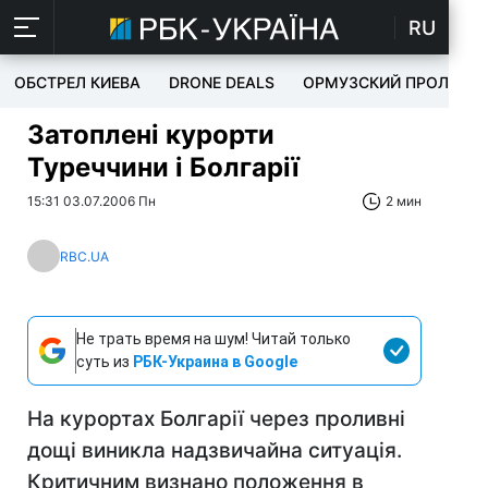
RU
ОБСТРЕЛ КИЕВА
DRONE DEALS
ОРМУЗСКИЙ ПРОЛИВ
Затоплені курорти
Туреччини і Болгарії
15:31 03.07.2006 Пн
2 мин
RBC.UA
Не трать время на шум! Читай только
суть из
РБК-Украина в Google
На курортах Болгарії через проливні
дощі виникла надзвичайна ситуація.
Критичним визнано положення в