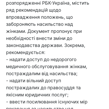
розпорядженні РБК-Україна, містить
ряд рекомендацій щодо
впровадження положень, що
забороняють насильство над
жінками. Документ пропонує при
необхідності внести зміни до
законодавства держави. Зокрема,
рекомендується:
- надати доступ до недорогого
медичного обслуговування жінкам,
постраждалим від насильства;
- надати вільний доступ
постраждалих до правосуддя та
якісним юридичних послуг;
- ввести посилювання існуючих мір
покарання за насильство над