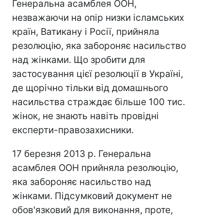
Генеральна асамблея ООН,
незважаючи на опір низки ісламських
країн, Ватикану і Росії, прийняла
резолюцію, яка забороняє насильство
над жінками. Що зробити для
застосування цієї резолюції в Україні,
де щорічно тільки від домашнього
насильства страждає більше 100 тис.
жінок, не знають навіть провідні
експерти-правозахисники.
17 березня 2013 р. Генеральна
асамблея ООН прийняла резолюцію,
яка забороняє насильство над
жінками. Підсумковий документ не
обов'язковий для виконання, проте,