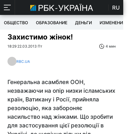
RU
ОБЩЕСТВО
ОБРАЗОВАНИЕ
ДЕНЬГИ
ИЗМЕНЕНИЯ
Захистимо жінок!
18:29 22.03.2013 Пт
4 мин
RBC.UA
Генеральна асамблея ООН,
незважаючи на опір низки ісламських
країн, Ватикану і Росії, прийняла
резолюцію, яка забороняє
насильство над жінками. Що зробити
для застосування цієї резолюції в