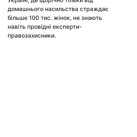
Україні, де щорічно тільки від
домашнього насильства страждає
більше 100 тис. жінок, не знають
навіть провідні експерти-
правозахисники.