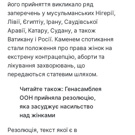
його прийняття викликало ряд
заперечень у мусульманських Нігерії,
Лівії, Єгиптіу, Ірану, Саудівської
Аравії, Катару, Судану, а також
Ватикану і Росії. Каменем спотикання
стали положення про права жінок на
екстрену контрацепцію, аборти та
лікування захворювань, що
передаються статевим шляхом.
Читайте також: Генасамблея
ООН прийняла резолюцію,
яка засуджує насильство
над жінками
Резолюція, текст якої є в