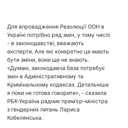
Для впровадження Резолюції ООН в
Україні потрібно ряд змін, у тому числі
- в законодавстві, вважають
експерти. Але які конкретно це мають
бути зміни, вони ще не знають.
«Думаю, законодавча база потребує
змін в Адміністративному та
Кримінальному кодексах. Детальніше
я поки не готова говорити», - сказала
РБК-Україна радник прем'єр-міністра
з гендерних питань Лариса
Кобелянська.