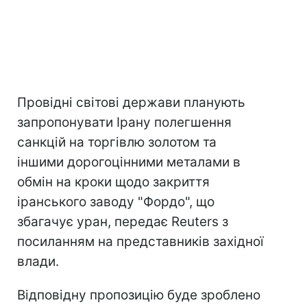
Провідні світові держави планують
запропонувати Ірану полегшення
санкцій на торгівлю золотом та
іншими дорогоцінними металами в
обмін на кроки щодо закриття
іранського заводу "Фордо", що
збагачує уран, передає Reuters з
посиланням на представників західної
влади.
Відповідну пропозицію буде зроблено