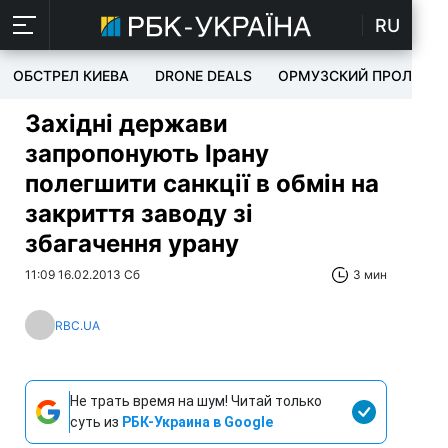
RU
ОБСТРЕЛ КИЕВА
DRONE DEALS
ОРМУЗСКИЙ ПРОЛИВ
Західні держави
запропонують Ірану
полегшити санкції в обмін на
закриття заводу зі
збагачення урану
11:09 16.02.2013 Сб
3 мин
RBC.UA
Не трать время на шум! Читай только
суть из
РБК-Украина в Google