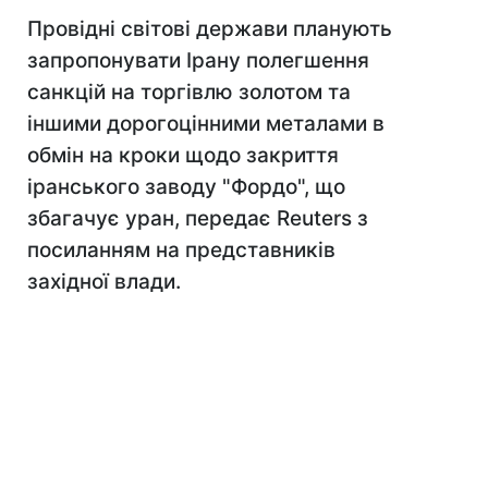
Провідні світові держави планують
запропонувати Ірану полегшення
санкцій на торгівлю золотом та
іншими дорогоцінними металами в
обмін на кроки щодо закриття
іранського заводу "Фордо", що
збагачує уран, передає Reuters з
посиланням на представників
західної влади.