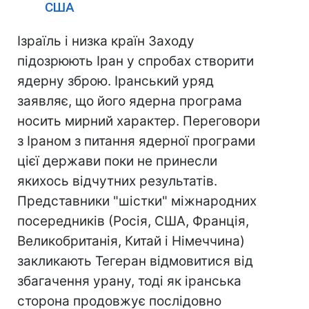
США
Ізраїль і низка країн Заходу
підозрюють Іран у спробах створити
ядерну зброю. Іранський уряд
заявляє, що його ядерна програма
носить мирний характер. Переговори
з Іраном з питання ядерної програми
цієї держави поки не принесли
якихось відчутних результатів.
Представники "шістки" міжнародних
посередників (Росія, США, Франція,
Великобританія, Китай і Німеччина)
закликають Тегеран відмовитися від
збагачення урану, тоді як іранська
сторона продовжує послідовно