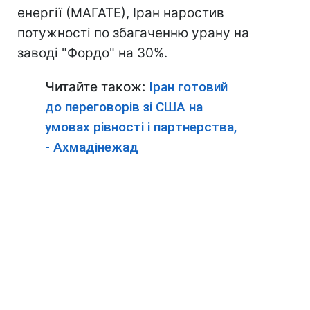
енергії (МАГАТЕ), Іран наростив
потужності по збагаченню урану на
заводі "Фордо" на 30%.
Читайте також:
Іран готовий
до переговорів зі США на
умовах рівності і партнерства,
- Ахмадінежад