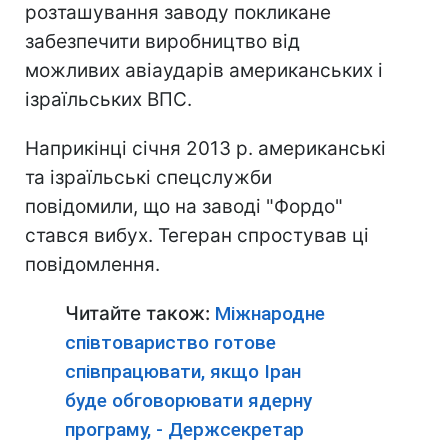
розташування заводу покликане
забезпечити виробництво від
можливих авіаударів американських і
ізраїльських ВПС.
Наприкінці січня 2013 р. американські
та ізраїльські спецслужби
повідомили, що на заводі "Фордо"
стався вибух. Тегеран спростував ці
повідомлення.
Читайте також:
Міжнародне
співтовариство готове
співпрацювати, якщо Іран
буде обговорювати ядерну
програму, - Держсекретар