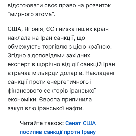
відстоювати своє право на розвиток
"мирного атома".
США, Японія, ЄС і низка інших країн
наклала на Іран санкції, що
обмежують торгівлю з цією країною.
Згідно з доповідями західних
експертів щорічно від дії санкцій Іран
втрачає мільярди доларів. Накладені
санкції проти енергетичного і
фінансового секторів іранської
економіки. Європа припинила
закупівлю іранської нафти.
Читайте також:
Сенат США
посилив санкції проти Ірану