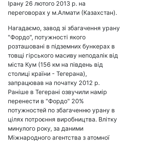
Ірану 26 лютого 2013 р. на
переговорах у м.Алмати (Казахстан).
Нагадаємо, завод зі збагачення урану
"Фордо", потужності якого
розташовані в підземних бункерах в
товщі гірського масиву неподалік від
міста Кум (156 км на південь від
столиці країни - Тегерана),
запрацював на початку 2012 р.
Раніше в Тегерані озвучили намір
перенести в "Фордо" 20%
потужностей по збагаченню урану в
цілях потроєння виробництва. Влітку
минулого року, за даними
Міжнародного агентства з атомної