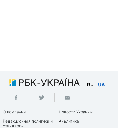
RU
|
UA
О компании
Новости Украины
Редакционная политика и
Аналитика
стандарты