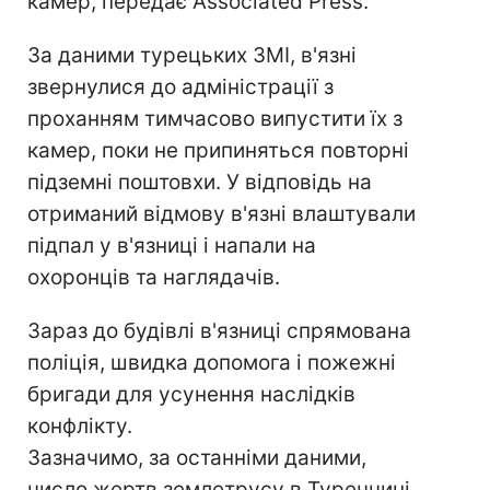
камер, передає Associated Press.
За даними турецьких ЗМІ, в'язні
звернулися до адміністрації з
проханням тимчасово випустити їх з
камер, поки не припиняться повторні
підземні поштовхи. У відповідь на
отриманий відмову в'язні влаштували
підпал у в'язниці і напали на
охоронців та наглядачів.
Зараз до будівлі в'язниці спрямована
поліція, швидка допомога і пожежні
бригади для усунення наслідків
конфлікту.
Зазначимо, за останніми даними,
число жертв землетрусу в Туреччині