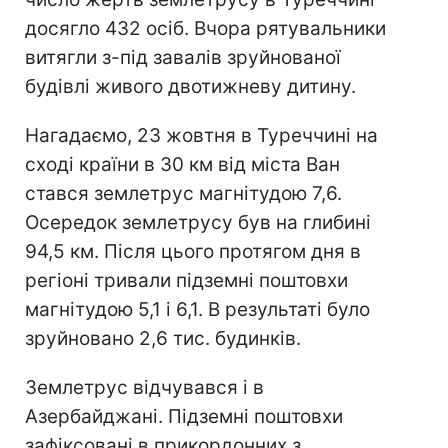
досягло 432 осіб. Вчора рятувальники
витягли з-під завалів зруйнованої
будівлі живого двотижневу дитину.
Нагадаємо, 23 жовтня в Туреччині на
сході країни в 30 км від міста Ван
стався землетрус магнітудою 7,6.
Осередок землетрусу був на глибині
94,5 км. Після цього протягом дня в
регіоні тривали підземні поштовхи
магнітудою 5,1 і 6,1. В результаті було
зруйновано 2,6 тис. будинків.
Землетрус відчувався і в
Азербайджані. Підземні поштовхи
зафіксовані в прикордонних з