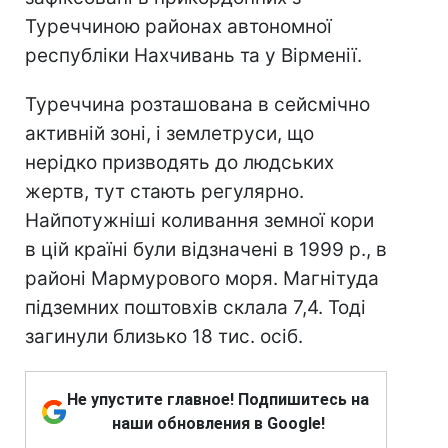
Туреччиною районах автономної
республіки Нахчивань та у Вірменії.
Туреччина розташована в сейсмічно
активній зоні, і землетруси, що
нерідко призводять до людських
жертв, тут стають регулярно.
Найпотужніші коливання земної кори
в цій країні були відзначені в 1999 р., в
районі Мармурового моря. Магнітуда
підземних поштовхів склала 7,4. Тоді
загинули близько 18 тис. осіб.
Не упустите главное! Подпишитесь на
наши обновления в Google!