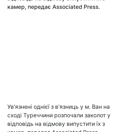
камер, передає Associated Press.
Ув'язнені однієї з в'язниць у м. Ван на
сході Туреччини розпочали заколот у
відповідь на відмову випустити їх з