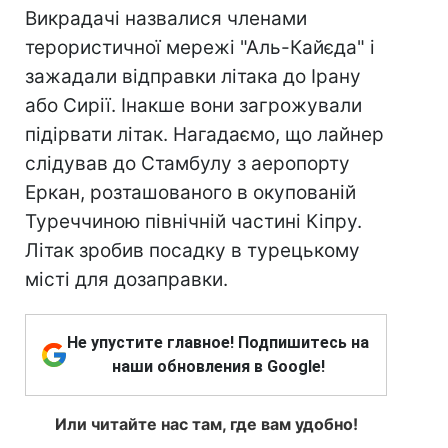
Викрадачі назвалися членами
терористичної мережі "Аль-Кайєда" і
зажадали відправки літака до Ірану
або Сирії. Інакше вони загрожували
підірвати літак. Нагадаємо, що лайнер
слідував до Стамбулу з аеропорту
Еркан, розташованого в окупованій
Туреччиною північній частині Кіпру.
Літак зробив посадку в турецькому
місті для дозаправки.
Не упустите главное! Подпишитесь на
наши обновления в Google!
Или читайте нас там, где вам удобно!