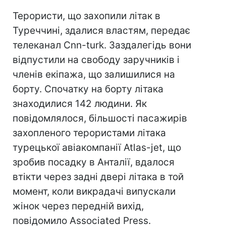
Терористи, що захопили літак в
Туреччині, здалися властям, передає
телеканал Cnn-turk. Заздалегідь вони
відпустили на свободу заручників і
членів екіпажа, що залишилися на
борту. Спочатку на борту літака
знаходилися 142 людини. Як
повідомлялося, більшості пасажирів
захопленого терористами літака
турецької авіакомпанії Atlas-jet, що
зробив посадку в Анталії, вдалося
втікти через задні двері літака в той
момент, коли викрадачі випускали
жінок через передній вихід,
повідомило Associated Press.