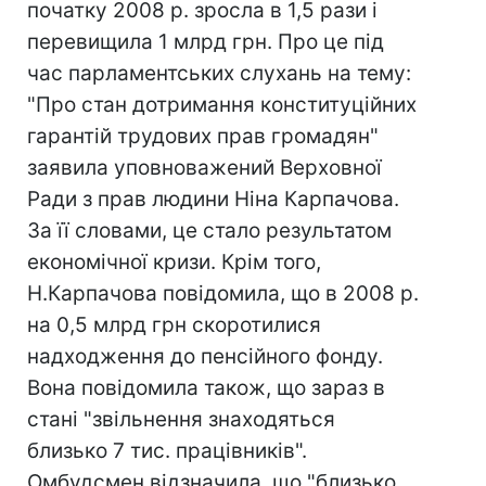
початку 2008 р. зросла в 1,5 рази і
перевищила 1 млрд грн. Про це під
час парламентських слухань на тему:
"Про стан дотримання конституційних
гарантій трудових прав громадян"
заявила уповноважений Верховної
Ради з прав людини Ніна Карпачова.
За її словами, це стало результатом
економічної кризи. Крім того,
Н.Карпачова повідомила, що в 2008 р.
на 0,5 млрд грн скоротилися
надходження до пенсійного фонду.
Вона повідомила також, що зараз в
стані "звільнення знаходяться
близько 7 тис. працівників".
Омбудсмен відзначила, що "близько