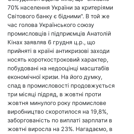
70% населення України за критеріями
Світового банку є бідними". В той же
час голова Українського союзу
промисловців і підприємців Анатолій
Кінах заявляв 6 грудня ц.р., що
прийняті в країні антикризові заходи
носять короткостроковий характер,
побудовані на недооцінці масштабів
економічної кризи. На його думку,
спад в промисловості продовжується
три місяці підряд, в жовтні проти
жовтня минулого року промислове
виробництво скоротилося на 19,8%,
заборгованість по виплаті зарплати в
жовтні виросла на 23%. Нагадаємо, в