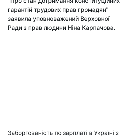
"Про стан дотримання конституційних
гарантій трудових прав громадян"
заявила уповноважений Верховної
Ради з прав людини Ніна Карпачова.
Заборгованість по зарплаті в Україні з