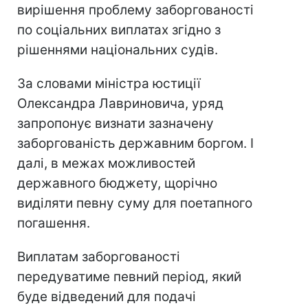
вирішення проблему заборгованості
по соціальних виплатах згідно з
рішеннями національних судів.
За словами міністра юстиції
Олександра Лавриновича, уряд
запропонує визнати зазначену
заборгованість державним боргом. І
далі, в межах можливостей
державного бюджету, щорічно
виділяти певну суму для поетапного
погашення.
Виплатам заборгованості
передуватиме певний період, який
буде відведений для подачі