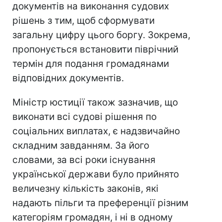
документів на виконання судових
рішень з тим, щоб сформувати
загальну цифру цього боргу. Зокрема,
пропонується встановити піврічний
термін для подання громадянами
відповідних документів.
Міністр юстиції також зазначив, що
виконати всі судові рішення по
соціальних виплатах, є надзвичайно
складним завданням. За його
словами, за всі роки існування
української держави було прийнято
величезну кількість законів, які
надають пільги та преференції різним
категоріям громадян, і ні в одному