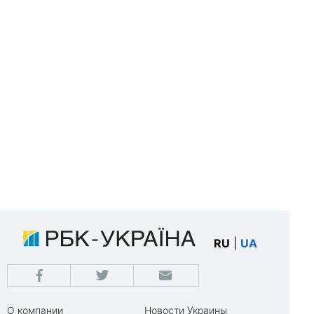
RU
|
UA
О компании
Новости Украины