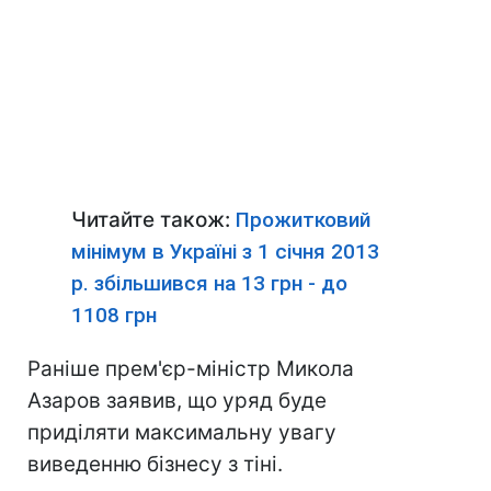
Читайте також:
Прожитковий
мінімум в Україні з 1 січня 2013
р. збільшився на 13 грн - до
1108 грн
Раніше прем'єр-міністр Микола
Азаров заявив, що уряд буде
приділяти максимальну увагу
виведенню бізнесу з тіні.