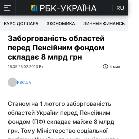
RU
КУРС ДОЛЛАРА
ЭКОНОМИКА
ЛИЧНЫЕ ФИНАНСЫ
T
Заборгованість областей
перед Пенсійним фондом
складає 8 млрд грн
16:35 26.02.2013 Вт
4 мин
RBC.UA
Станом на 1 лютого заборгованість
областей України перед Пенсійним
фондом (ПФ) складає майже 8 млрд
грн. Тому Міністерство соціальної