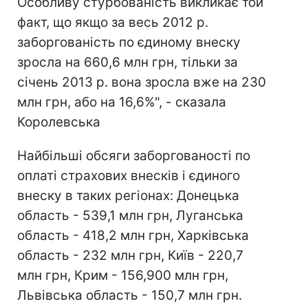
Особливу стурбованість викликає той
факт, що якщо за весь 2012 р.
заборгованість по єдиному внеску
зросла на 660,6 млн грн, тільки за
січень 2013 р. вона зросла вже на 230
млн грн, або на 16,6%", - сказала
Королевська
Найбільші обсяги заборгованості по
оплаті страхових внесків і єдиного
внеску в таких регіонах: Донецька
область - 539,1 млн грн, Луганська
область - 418,2 млн грн, Харківська
область - 232 млн грн, Київ - 220,7
млн грн, Крим - 156,900 млн грн,
Львівська область - 150,7 млн грн.