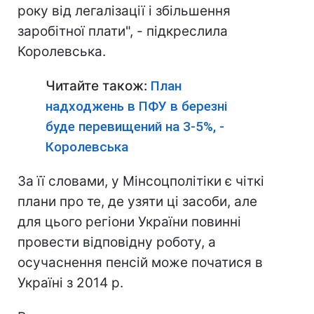
року від легалізації і збільшення
заробітної плати", - підкреслила
Королевська.
Читайте також:
План
надходжень в ПФУ в березні
буде перевищений на 3-5%, -
Королевська
За її словами, у Мінсоцполітіки є чіткі
плани про те, де узяти ці засоби, але
для цього регіони України повинні
провести відповідну роботу, а
осучаснення пенсій може початися в
Україні з 2014 р.