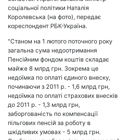
соціальної політики Наталія
Королевська (на фото), передає
кореспондент РБК-Україна.
"Станом на 1 лютого поточного року
загальна сума недоотримання
Пенсійним фондом коштів складає
майже 8 млрд грн. Зокрема це
недоїмка по оплаті єдиного внеску,
починаючи з 2011 р. - 1,6 млрд грн,
недоїмка по оплаті страхових внесків
до 2011 р. - 1,3 млрд грн,
заборгованість по компенсації
пільгових пенсій за роботу в
шкідливих умовах - 5 млрд грн.