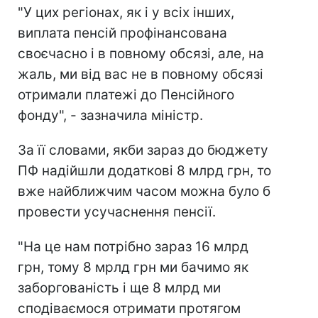
"У цих регіонах, як і у всіх інших,
виплата пенсій профінансована
своєчасно і в повному обсязі, але, на
жаль, ми від вас не в повному обсязі
отримали платежі до Пенсійного
фонду", - зазначила міністр.
За її словами, якби зараз до бюджету
ПФ надійшли додаткові 8 млрд грн, то
вже найближчим часом можна було б
провести усучаснення пенсії.
"На це нам потрібно зараз 16 млрд
грн, тому 8 мрлд грн ми бачимо як
заборгованість і ще 8 млрд ми
сподіваємося отримати протягом