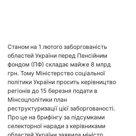
Станом на 1 лютого заборгованість
областей України перед Пенсійним
фондом (ПФ) складає майже 8 млрд
грн. Тому Міністерство соціальної
політики України просить керівництво
регіонів до 15 березня подати в
Мінсоцполітики план
реструктуризації цієї заборгованості.
Про це на брифінгу за підсумками
селекторної наради з керівниками
областей України заявила міністр