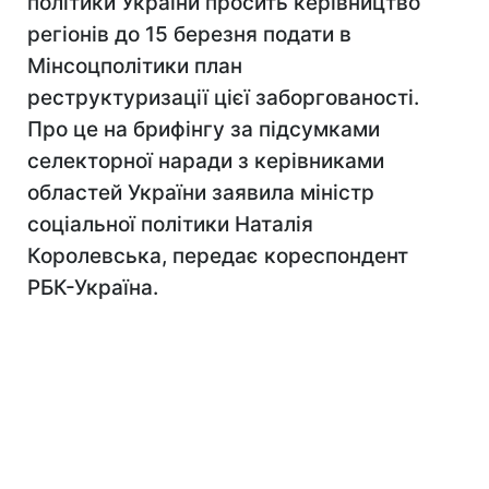
політики України просить керівництво
регіонів до 15 березня подати в
Мінсоцполітики план
реструктуризації цієї заборгованості.
Про це на брифінгу за підсумками
селекторної наради з керівниками
областей України заявила міністр
соціальної політики Наталія
Королевська, передає кореспондент
РБК-Україна.