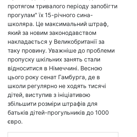
протягом тривалого періоду запобігти
прогулам" їх 15-річного сина-
школяра. Це максимальний штраф,
який за новим законодавством
накладається у Великобританії за
таку провину. Уважніше до проблеми
пропуску шкільних занять стали
відноситися в Німеччині. Весною
цього року сенат Гамбурга, де в
школи регулярно не ходять тисячі
дітей, виступив з ініціативою
збільшити розміри штрафів для
батьків дітей-прогульників до 1000
євро.