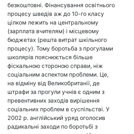
безкоштовні. Фінансування освітнього
процесу шведів аж до 10-го класу
цілком лежить на центральному
(зарплата вчителям) і місцевому
бюджетах (решта витрат шкільного
процесу). Тому боротьба з прогулами
школярів пояснюється більше
фіскальною стороною справи, ніж
соціальним аспектом проблеми. Це,
на відміну від Великобританії, де
штрафи за прогули учнів є одним з
превентивних заходів вирішення
соціальних проблем в суспільстві. У
2002 р. англійський уряд оголосив
радикальні заходи по боротьбі з