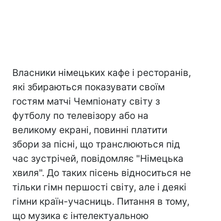
Власники німецьких кафе і ресторанів,
які збираються показувати своїм
гостям матчі Чемпіонату світу з
футболу по телевізору або на
великому екрані, повинні платити
збори за пісні, що транслюються під
час зустрічей, повідомляє "Німецька
хвиля". До таких пісень відноситься не
тільки гімн першості світу, але і деякі
гімни країн-учасниць. Питання в тому,
що музика є інтелектуальною