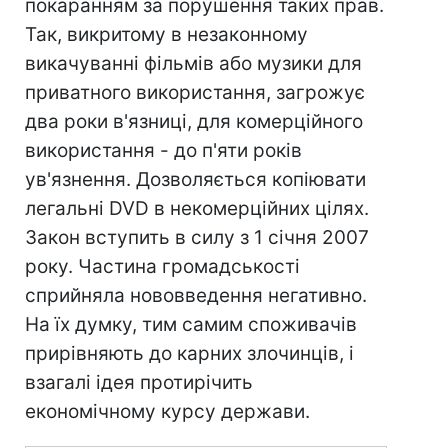
покаранням за порушення таких прав.
Так, викритому в незаконному
викачуванні фільмів або музики для
приватного використання, загрожує
два роки в'язниці, для комерційного
використання - до п'яти років
ув'язнення. Дозволяється копіювати
легальні DVD в некомерційних цілях.
Закон вступить в силу з 1 січня 2007
року. Частина громадськості
сприйняла нововведення негативно.
На їх думку, тим самим споживачів
прирівняють до карних злочинців, і
взагалі ідея протирічить
економічному курсу держави.