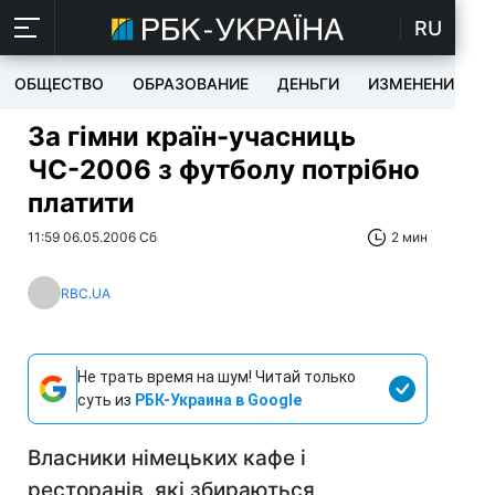
RU
ОБЩЕСТВО
ОБРАЗОВАНИЕ
ДЕНЬГИ
ИЗМЕНЕНИЯ
За гімни країн-учасниць
ЧС-2006 з футболу потрібно
платити
11:59 06.05.2006 Сб
2 мин
RBC.UA
Не трать время на шум! Читай только
суть из
РБК-Украина в Google
Власники німецьких кафе і
ресторанів, які збираються