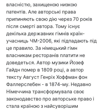
власністю, захищеною низкою
патентів. Але авторські права
припиняють свою дію через 70 років
після смерті автора. Тому існує
декілька державних гімнів країн-
учасниць ЧМ-2006, які підпадають під
це правило. За німецький гімн
власникам ресторанів платити не
доведеться. Автор музики Йозеф
Гайдн помер в 1809 році, а автор
тексту Август Генріх Хоффман фон
Фаллерслебен - в 1874-му. Недавно
Німеччина трансформувала своє
законодавство про авторське право і
стала країною з найсуворішим