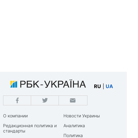
RU
|
UA
О компании
Новости Украины
Редакционная политика и
Аналитика
стандарты
Политика