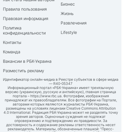
Бизнес
Правила пользования
Жизнь
Правовая информация
Развлечения
Политика
Lifestyle
конфиденциальности
Контакты
Команда
Вакансии в РБК-Украина
Разместить рекламу
Идентификатор онлайн-медиа в Реестре субъектов в сфере медиа
— R40-05347
Информационный портал «РБК-Украина» имеет трехязычную
версию (украинскую, русскую и английскую), главная страница
портала –
https://www.rbc.ua
. Фотографии, изображения
принадлежат их правообладателям. Все фотографии на Портале,
авторами которых являются журналисты РБК-Украина,
размещены на условиях лицензии Creative Commons Attribution
4.0 International. Редакция РБК-Украина может не разделять точку
зрения авторов. Оценочные суждения не подлежат
опровержению и подтверждению их правдивости. За
достоверность и содержание рекламы ответственность несет
рекламодатель. Материалы, обозначенные плашкой: "Пресс-