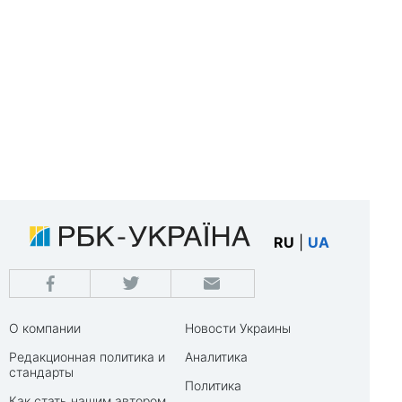
RU
|
UA
О компании
Новости Украины
Редакционная политика и
Аналитика
стандарты
Политика
Как стать нашим автором