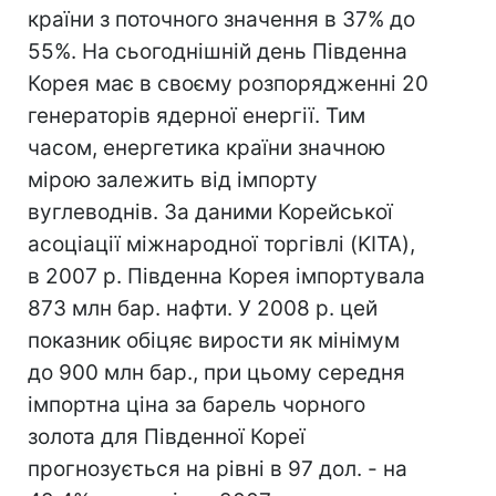
країни з поточного значення в 37% до
55%. На сьогоднішній день Південна
Корея має в своєму розпорядженні 20
генераторів ядерної енергії. Тим
часом, енергетика країни значною
мірою залежить від імпорту
вуглеводнів. За даними Корейської
асоціації міжнародної торгівлі (KITA),
в 2007 р. Південна Корея імпортувала
873 млн бар. нафти. У 2008 р. цей
показник обіцяє вирости як мінімум
до 900 млн бар., при цьому середня
імпортна ціна за барель чорного
золота для Південної Кореї
прогнозується на рівні в 97 дол. - на