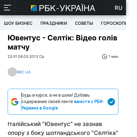
RU
ШОУ БИЗНЕС
ПРАЗДНИКИ
СОВЕТЫ
ГОРОСКОПЫ
Ювентус - Селтік: Відео голів
матчу
23:51 06.03.2013 Ср
1 мин
RBC.UA
Будь в курсе, а не в шоке! Добавь
содержание своей ленте
вместе с РБК-
Украина в Google
Італійський "Ювентус" не зазнав
опору з боку шотландського "Селтіка"