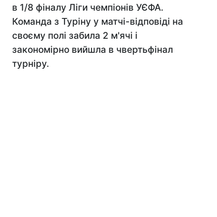
в 1/8 фіналу Ліги чемпіонів УЄФА.
Команда з Туріну у матчі-відповіді на
своєму полі забила 2 м'ячі і
закономірно вийшла в чвертьфінал
турніру.