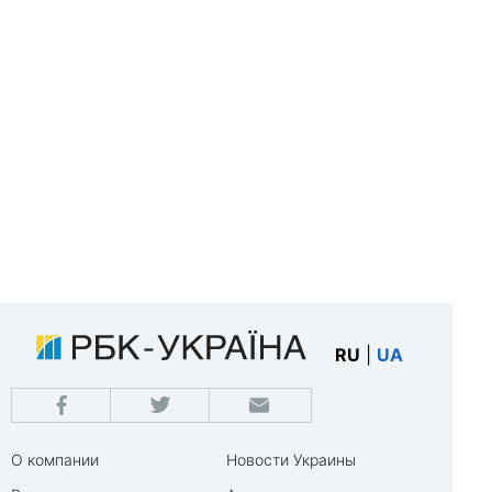
RU
|
UA
О компании
Новости Украины