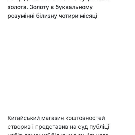
золота. Золоту в буквальному
розумінні білизну чотири місяці
Китайський магазин коштовностей
створив і представив на суд публіці