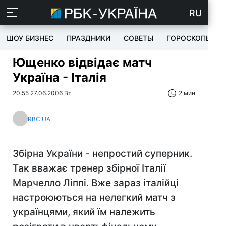
RU
ШОУ БИЗНЕС
ПРАЗДНИКИ
СОВЕТЫ
ГОРОСКОПЫ
Ющенко відвідає матч
Україна - Італія
20:55 27.06.2006 Вт
2 мин
RBC.UA
Збірна України - непростий суперник.
Так вважає тренер збірної Італії
Марчелло Ліппі. Вже зараз італійці
настроюються на нелегкий матч з
українцями, який їм належить