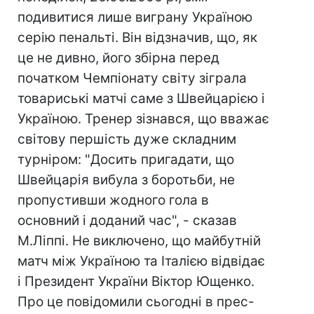
подивитися лише виграну Україною
серію пенальті. Він відзначив, що, як
це не дивно, його збірна перед
початком Чемпіонату світу зіграла
товариські матчі саме з Швейцарією і
Україною. Тренер зізнався, що вважає
світову першість дуже складним
турніром: "Досить пригадати, що
Швейцарія вибула з боротьби, не
пропустивши жодного гола в
основний і доданий час", - сказав
М.Ліппі. Не виключено, що майбутній
матч між Україною та Італією відвідає
і Президент України Віктор Ющенко.
Про це повідомили сьогодні в прес-