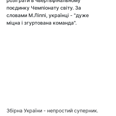
розіграти в чвертьфінальному
поєдинку Чемпіонату світу. За
словами М.Ліппі, українці - "дуже
міцна і згуртована команда".
Збірна України - непростий суперник.