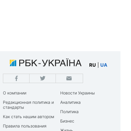
RU
|
UA
О компании
Новости Украины
Редакционная политика и
Аналитика
стандарты
Политика
Как стать нашим автором
Бизнес
Правила пользования
Жизнь