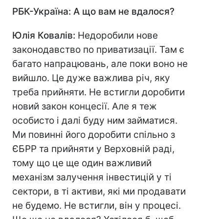
РБК-Україна:
А що вам не вдалося?
Юлія Ковалів:
Недоробили нове
законодавство по приватизації. Там є
багато напрацювань, але поки воно не
вийшло. Це дуже важлива річ, яку
треба прийняти. Не встигли доробити
новий закон концесії. Але я теж
особисто і далі буду ним займатися.
Ми повинні його доробити спільно з
ЄБРР та прийняти у Верховній раді,
тому що це ще один важливий
механізм залучення інвестицій у ті
сектори, в ті активи, які ми продавати
не будемо. Не встигли, він у процесі.