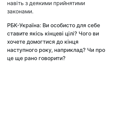
навіть з деякими прийнятими
законами.
РБК-Україна: Ви особисто для себе
ставите якісь кінцеві цілі? Чого ви
хочете домогтися до кінця
наступного року, наприклад? Чи про
це ще рано говорити?