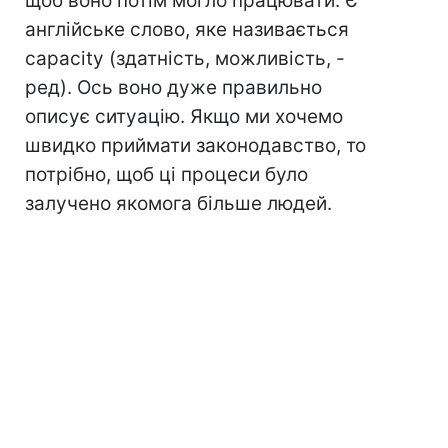
щоб воно потім могло працювати. Є
англійське слово, яке називається
capacity (здатність, можливість, -
ред). Ось воно дуже правильно
описує ситуацію. Якщо ми хочемо
швидко приймати законодавство, то
потрібно, щоб ці процеси було
залучено якомога більше людей.