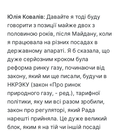
Юлія Ковалів:
Давайте я тоді буду
говорити з позиції майже двох з
половиною років, після Майдану, коли
я працювала на різних посадах в
державному апараті. Я б сказала, що
дуже серйозним кроком була
реформа ринку газу, починаючи від
закону, який ми ще писали, будучи в
НКРЭКУ (закон «Про ринок
природного газу, - ред.), тарифної
політики, яку ми всі разом зробили,
закон про регуляторі, який Рада
нарешті прийняла. Це дуже великий
блок, яким я на тій чи іншій посаді