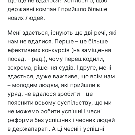
Що ще не вдалося? Хотілося б, щоб
державні компанії прийшло більше
нових людей.
Мені здається, існують ще дві речі, які
нам не вдалися. Перше – це більше
ефективних конкурсів (на заміщення
посад, - ред.), чому перешкодили,
зокрема, рішення судів. І друге, мені
здається, дуже важливе, що всім нам
– молодим людям, які прийшли в
уряд, не вдалося зробити – це
пояснити всьому суспільству, що ми
не можемо робити успішні і чесні
реформи без успішних і чесних людей
в держапараті. А ці чесні і успішні