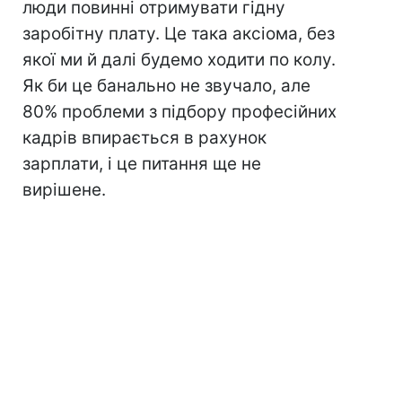
люди повинні отримувати гідну
заробітну плату. Це така аксіома, без
якої ми й далі будемо ходити по колу.
Як би це банально не звучало, але
80% проблеми з підбору професійних
кадрів впирається в рахунок
зарплати, і це питання ще не
вирішене.