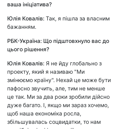
ваша ініціатива?
Юлія Ковалів:
Так, я пішла за власним
бажанням.
РБК-Україна: Що підштовхнуло вас до
цього рішення?
Юлія Ковалів:
Я не йду глобально з
проекту, який я називаю "Ми
змінюємо країну". Нехай це може бути
пафосно звучить, але, тим не менше
це так. Ми за два роки зробили дійсно
дуже багато. І, якщо ми зараз хочемо,
щоб наша економіка росла,
збільшувалась соцвидатки, то нам