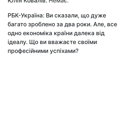
Юлія Ковалів:
Немає.
РБК-Україна: Ви сказали, що дуже
багато зроблено за два роки. Але, все
одно економіка країни далека від
ідеалу. Що ви вважаєте своїми
професійними успіхами?