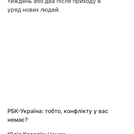
тиждень або два після приходу в
уряд нових людей.
РБК-Україна: тобто, конфлікту у вас
немає?