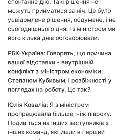
спонтанне дію. Такі рішення не
можуть прийматися за ніч. Це було
усвідомлене рішення, обдумане, і не
сьогоднішнього дня. І з міністром ми
його кілька днів обговорювали.
РБК-Україна: Говорять, що причина
вашої відставки - внутрішній
конфлікт з міністром економіки
Степаном Кубивым, і розбіжності у
поглядах на роботу. Це так?
Юлія Ковалів:
Я з міністром
пропрацювала більше, ніж півроку.
Подивіться на інших заступників з
інших команд, які йшли в перший