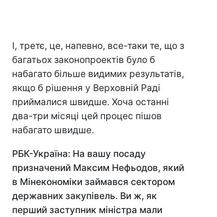
І, третє, це, напевно, все-таки те, що з
багатьох законопроектів було б
набагато більше видимих результатів,
якщо б рішення у Верховній Раді
приймалися швидше. Хоча останні
два-три місяці цей процес пішов
набагато швидше.
РБК-Україна: На вашу посаду
призначений Максим Нефьодов, який
в Мінекономіки займався сектором
державних закупівель. Ви ж, як
перший заступник міністра мали