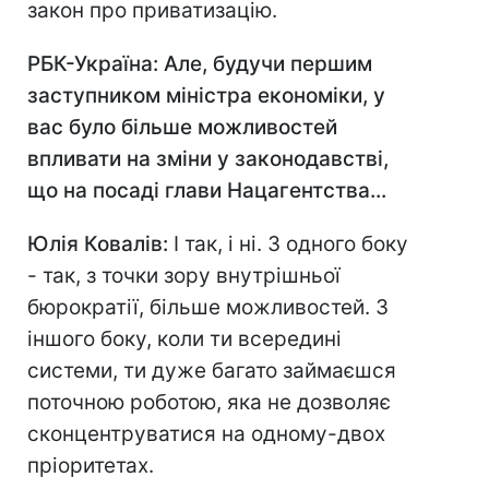
закон про приватизацію.
РБК-Україна: Але, будучи першим
заступником міністра економіки, у
вас було більше можливостей
впливати на зміни у законодавстві,
що на посаді глави Нацагентства...
Юлія Ковалів:
І так, і ні. З одного боку
- так, з точки зору внутрішньої
бюрократії, більше можливостей. З
іншого боку, коли ти всередині
системи, ти дуже багато займаєшся
поточною роботою, яка не дозволяє
сконцентруватися на одному-двох
пріоритетах.