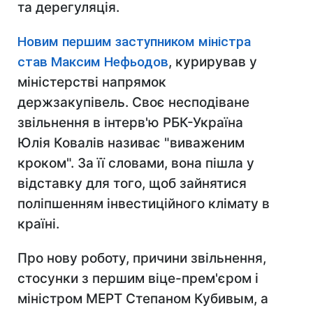
та дерегуляція.
Новим першим заступником міністра
став Максим Нефьодов
, курирував у
міністерстві напрямок
держзакупівель. Своє несподіване
звільнення в інтерв'ю РБК-Україна
Юлія Ковалів називає "виваженим
кроком". За її словами, вона пішла у
відставку для того, щоб зайнятися
поліпшенням інвестиційного клімату в
країні.
Про нову роботу, причини звільнення,
стосунки з першим віце-прем'єром і
міністром МЕРТ Степаном Кубивым, а