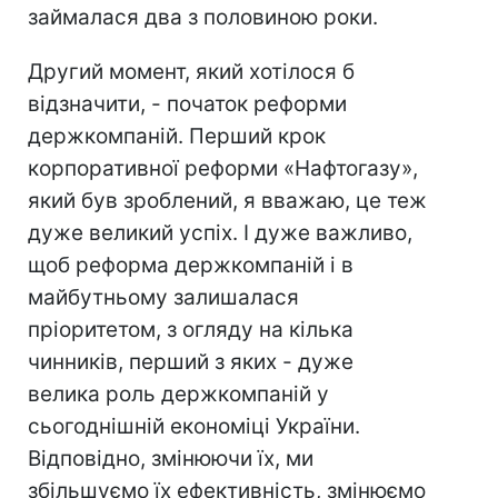
займалася два з половиною роки.
Другий момент, який хотілося б
відзначити, - початок реформи
держкомпаній. Перший крок
корпоративної реформи «Нафтогазу»,
який був зроблений, я вважаю, це теж
дуже великий успіх. І дуже важливо,
щоб реформа держкомпаній і в
майбутньому залишалася
пріоритетом, з огляду на кілька
чинників, перший з яких - дуже
велика роль держкомпаній у
сьогоднішній економіці України.
Відповідно, змінюючи їх, ми
збільшуємо їх ефективність, змінюємо