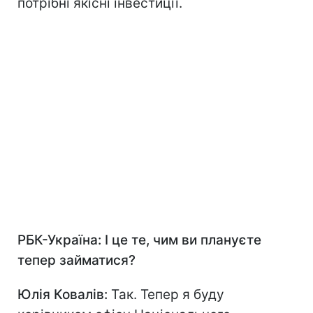
потрібні якісні інвестиції.
РБК-Україна: І це те, чим ви плануєте
тепер займатися?
Юлія Ковалів:
Так. Тепер я буду