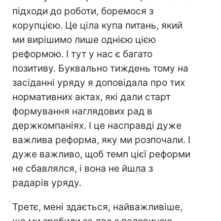
підходи до роботи, боремося з
корупцією. Це ціла купа питань, який
ми вирішимо лише однією цією
реформою. І тут у нас є багато
позитиву. Буквально тиждень тому на
засіданні уряду я доповідала про тих
нормативних актах, які дали старт
формування наглядових рад в
держкомпаніях. І це насправді дуже
важлива реформа, яку ми розпочали. І
дуже важливо, щоб темп цієї реформи
не сбавлялся, і вона не йшла з
радарів уряду.
Третє, мені здається, найважливіше,