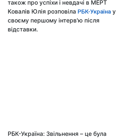
також про успіхи і невдачі в МЕРТ
Ковалів Юлія розповіла
РБК-Україна
у
своєму першому інтерв'ю після
відставки.
РБК-Україна: Звільнення – це була