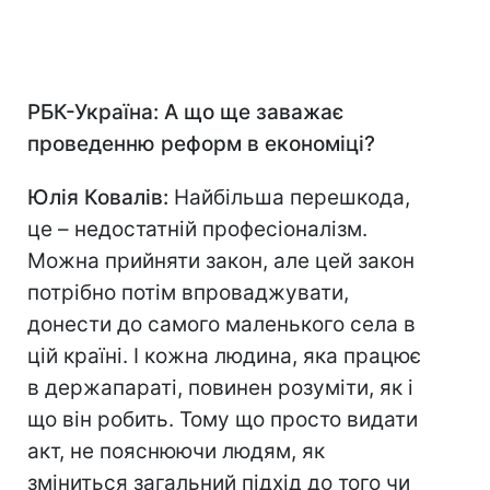
РБК-Україна:
А що ще заважає
проведенню реформ в економіці?
Юлія Ковалів:
Найбільша перешкода,
це – недостатній професіоналізм.
Можна прийняти закон, але цей закон
потрібно потім впроваджувати,
донести до самого маленького села в
цій країні. І кожна людина, яка працює
в держапараті, повинен розуміти, як і
що він робить. Тому що просто видати
акт, не пояснюючи людям, як
зміниться загальний підхід до того чи