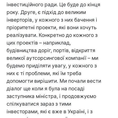
інвестиційного ради. Це буде до кінця
року. Друге, є підхід до великим
інверторів, у кожного з них бачення і
пріоритетні проекти, які вони хочуть
реалізувати. Конкретно до кожного з
цих проектів – наприклад,
будівництва доріг, портів, відкриття
великої аутсорсингової компанії – ми
будемо приділяти увагу, у кожного з
них є ті проблеми, які їм треба
допомогти вирішити. Ми почали вести
діалог ще коли я була на посаді
заступника міністра, і продовжуємо
спілкуватися зараз з тими
інвесторами, які є вже в Україні, і з