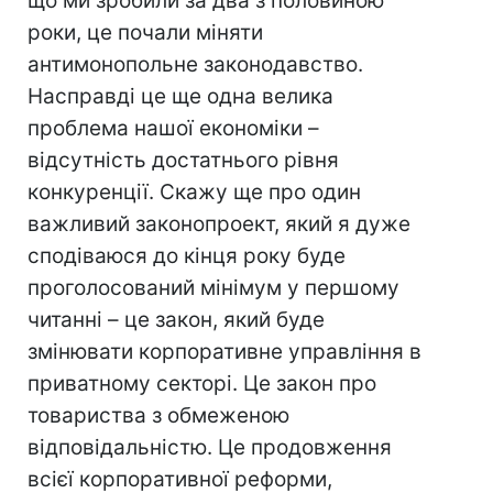
що ми зробили за два з половиною
роки, це почали міняти
антимонопольне законодавство.
Насправді це ще одна велика
проблема нашої економіки –
відсутність достатнього рівня
конкуренції. Скажу ще про один
важливий законопроект, який я дуже
сподіваюся до кінця року буде
проголосований мінімум у першому
читанні – це закон, який буде
змінювати корпоративне управління в
приватному секторі. Це закон про
товариства з обмеженою
відповідальністю. Це продовження
всієї корпоративної реформи,