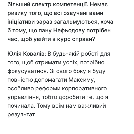
більший спектр компетенції. Немає
ризику того, що всі озвучені вами
ініціативи зараз загальмуються, хоча
б тому, що пану Нефьодову потрібен
час, щоб увійти в курс справи?
Юлія Ковалів:
В будь-якій роботі для
того, щоб отримати успіх, потрібно
фокусуватися. Зі свого боку я буду
повністю допомагати Максиму,
особливо реформи корпоративного
управління, тобто доробити те, що я
починала. Тому всім нам важливий
результат.