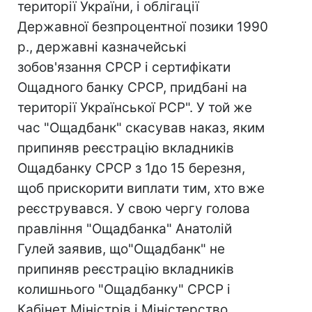
території України, і облігації
Державної безпроцентної позики 1990
р., державні казначейські
зобов'язання СРСР і сертифікати
Ощадного банку СРСР, придбані на
території Української РСР". У той же
час "Ощадбанк" скасував наказ, яким
припиняв реєстрацію вкладників
Ощадбанку СРСР з 1до 15 березня,
щоб прискорити виплати тим, хто вже
реєструвався. У свою чергу голова
правління "Ощадбанка" Анатолій
Гулей заявив, що"Ощадбанк" не
припиняв реєстрацію вкладників
колишнього "Ощадбанку" СРСР і
Кабінет Міністрів і Міністерство