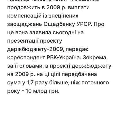
продовжить в 2009 р. виплати
компенсацій із знецінених
заощаджень Ощадбанку УРСР. Про
це вона заявила сьогодні на
презентації проекту
держбюджету-2009, передає
кореспондент РБК-Україна. Зокрема,
за її словами, в проекті держбюджету
на 2009 р. на ці цілі передбачена
сума у 1,7 разу більше, ніж поточного
року - 10 млрд грн.