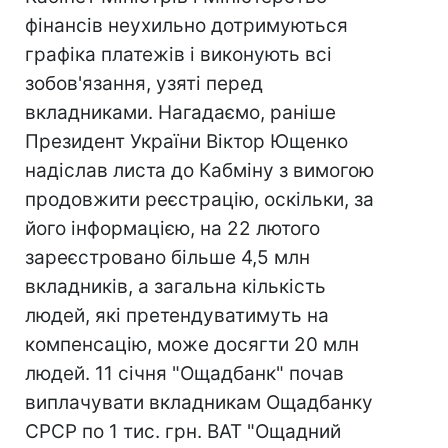
фінансів неухильно дотримуються
графіка платежів і виконують всі
зобов'язання, узяті перед
вкладниками. Нагадаємо, раніше
Президент України Віктор Ющенко
надіслав листа до Кабміну з вимогою
продовжити реєстрацію, оскільки, за
його інформацією, на 22 лютого
зареєстровано більше 4,5 млн
вкладників, а загальна кількість
людей, які претендуватимуть на
компенсацію, може досягти 20 млн
людей. 11 січня "Ощадбанк" почав
виплачувати вкладникам Ощадбанку
СРСР по 1 тис. грн. ВАТ "Ощадний