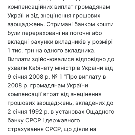
компенсаційних виплат громадянам
України від знецінення грошових
заощаджень. Отримані банком кошти
були перераховані на поточні або
вкладні рахунки вкладників у розмірі
1 тис. грн на одного вкладника.
Виплати здійснювалися відповідно до
ухвали Кабінету міністрів України від
9 січня 2008 р. № 1 "Про виплату в
2008 р. громадянам України
компенсації втрат від знецінення
грошових заощаджень, вкладених до
2 січня 1992 р. в установах Ощадного
банку СРСР і державного
страхування СРСР, що діяли на