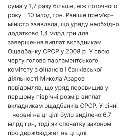
сума у 1,7 разу більше, ніж поточного
року - 10 млрд грн. Раніше прем'єр-
міністр заявляла, що уряду необхідно
додатково 1,4 млрд грн для
завершення виплат вкладникам
Ощадбанку СРСР у 2008 р. У свою
чергу голова парламентського
комітету з фінансів і банківської
діяльності Микола Азаров
повідомляв, що уряд перевищив у
першому півріччі розмір виплат
вкладникам ощадбанків СРСР. У січні
– червні на ці цілі було виділено 6,7
млрд грн, тоді як спочатку законом
про держбюджет на ці цілі