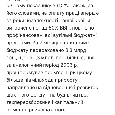
річному показнику в 6,5%. Також, за
його словами, на оплату праці вперше
за роки незалежності нашої країни
витрачено понад 50% ВВП, повністю
профінансовані всі вугільні бюджетні
програми. За 7 місяців шахтарям з
бюджету перераховано 3,3 млрд.
грн., що на 1,3 млрд. грн. більше, ніж
за аналогічний період 2006 р.,
проінформував прем'єр. При цьому
більше півмільярда приросту
направлено на відновлення і розвиток
шахтного фонду - на будівництво,
техпереозброєння і капітальний
ремонт гірничошахтного