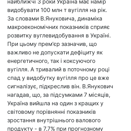
найближчі 3 роки Україна має намір
видобувати 100 млн т вугілля на рік.
За словами В.Януковича, динаміка
макроекономічних показників сприяє
розвитку вуглевидобування в Україні.
При цьому прем'єр зазначив, що
важливо не допускати дефіциту як
енергетичного, так і коксуючого
вугілля. А тривалий в поточному році
спад у видобутку вугілля про це вже
сигналізує, підкреслив він. В.Янукович
нагадав, що, за підсумками 7 місяців,
Україна вийшла на один з кращих у
світовому порівнянні показників
зростання внутрішнього валового
продукту - в 7,7% при прогнозному