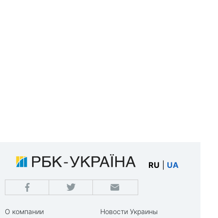
RU
|
UA
О компании
Новости Украины