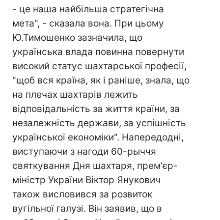
- це наша найбільша стратегічна
мета", - сказала вона. При цьому
Ю.Тимошенко зазначила, що
українська влада повинна повернути
високий статус шахтарської професії,
"щоб вся країна, як і раніше, знала, що
на плечах шахтарів лежить
відповідальність за життя країни, за
незалежність держави, за успішність
української економіки". Напередодні,
виступаючи з нагоди 60-рыччя
святкування Дня шахтаря, прем'єр-
міністр України Віктор Янукович
також висловився за розвиток
вугільної галузі. Він заявив, що в