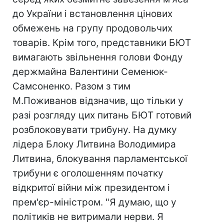
до України і встановлення цінових
обмежень на групу продовольчих
товарів. Крім того, представники БЮТ
вимагають звільнення голови Фонду
держмайна Валентини Семенюк-
Самсоненко. Разом з тим
М.Поживанов відзначив, що тільки у
разі розгляду цих питань БЮТ готовий
розблоковувати трибуну. На думку
лідера Блоку Литвина Володимира
Литвина, блокування парламентської
трибуни є оголошенням початку
відкритої війни між президентом і
прем'єр-міністром. "Я думаю, що у
політиків не витримали нерви. Я