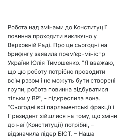
Робота над змінами до Конституції
повинна проходити виключно у
Верховній Раді. Про це сьогодні на
брифінгу заявила прем'єр-міністр
України Юлія Тимошенко. "Я вважаю,
що цю роботу потрібно проводити
всім разом і не можуть бути створені
групи, робота повинна відбуватися
тільки у ВР", - підкреслила вона.
"Сьогодні всі парламентські фракції і
Президент зійшлися на тому, що зміни
до неї (Конституції) потрібні, –
відзначила лідер БЮТ. – Наша