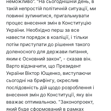
неможливо". "На сьогоднішній день, в
такій непростій політичній ситуації, ми
повинні зупинитися, пригальмувати
процес внесення змін в Конституцію
України. Необхідно перш за все
навести порядок в коаліції, і тільки
потім приступати до рішення такого
доленосного для держави питання,
яким є Основний закон", - сказав він.
Варто відзначити, що Президент
України Віктор Ющенко, виступаючи
сьогодні на брифінгу, окреслив
послідовність дій щодо розроблення і
внесення змін до Конституції, яку він
вважає оптимальною. "Законопроект,
який буде сформований в рамках