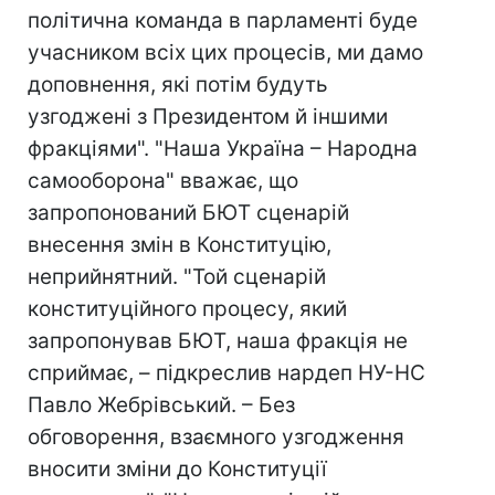
політична команда в парламенті буде
учасником всіх цих процесів, ми дамо
доповнення, які потім будуть
узгоджені з Президентом й іншими
фракціями". "Наша Україна – Народна
самооборона" вважає, що
запропонований БЮТ сценарій
внесення змін в Конституцію,
неприйнятний. "Той сценарій
конституційного процесу, який
запропонував БЮТ, наша фракція не
сприймає, – підкреслив нардеп НУ-НС
Павло Жебрівський. – Без
обговорення, взаємного узгодження
вносити зміни до Конституції