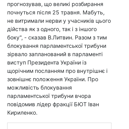
прогнозував, що великі розбирання
почнуться після 25 травня. Мабуть,
не витримали нерви у учасників цього
дійства як з одного, так і з іншого
боку", - сказав В.Литвин. Разом з тим
блокування парламентської трибуни
зірвало запланований в парламенті
виступ Президента України із
щорічним посланням про внутрішнє і
зовнішнє положення України. Про
можливість блокування
парламентської трибуни вчора
повідомив лідер фракції БЮТ Іван
Кириленко.