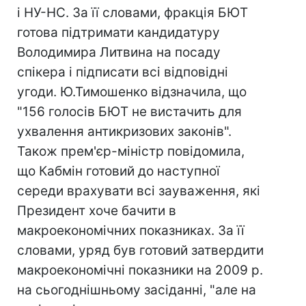
і НУ-НС. За її словами, фракція БЮТ
готова підтримати кандидатуру
Володимира Литвина на посаду
спікера і підписати всі відповідні
угоди. Ю.Тимошенко відзначила, що
"156 голосів БЮТ не вистачить для
ухвалення антикризових законів".
Також прем'єр-міністр повідомила,
що Кабмін готовий до наступної
середи врахувати всі зауваження, які
Президент хоче бачити в
макроекономічних показниках. За її
словами, уряд був готовий затвердити
макроекономічні показники на 2009 р.
на сьогоднішньому засіданні, "але на