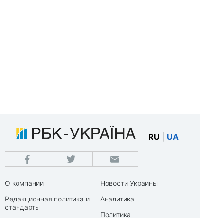
RU
|
UA
О компании
Новости Украины
Редакционная политика и
Аналитика
стандарты
Политика