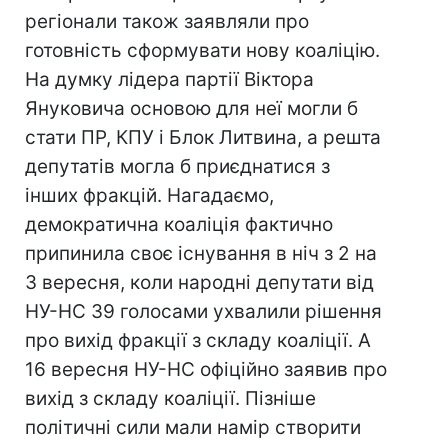
регіонали також заявляли про
готовність сформувати нову коаліцію.
На думку лідера партії Віктора
Януковича основою для неї могли б
стати ПР, КПУ і Блок Литвина, а решта
депутатів могла б приєднатися з
інших фракцій. Нагадаємо,
демократична коаліція фактично
припинила своє існування в ніч з 2 на
3 вересня, коли народні депутати від
НУ-НС 39 голосами ухвалили рішення
про вихід фракції з складу коаліції. А
16 вересня НУ-НС офіційно заявив про
вихід з складу коаліції. Пізніше
політичні сили мали намір створити