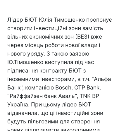
Лідер БЮТ Юлія Тимошенко пропонує
створити інвестиційні зони замість
вільних економічних зон (ВЕЗ) вже
через місяць роботи нової влади і
нового уряду. З такою заявою
Ю.Тімошенко виступила під час
підписання контракту БЮТ з
іноземними інвесторами, в т.ч. "Альфа
Банк", компанією Bosch, OTP Bank,
"Райффайзен банк Аваль", TNK BP
Україна. При цьому лідер БЮТ
відзначила, що ці інвестиційні зони
будуть пільговими для створення
нових підприємств закордонними