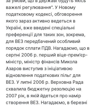
за умови, що в державі будуть якісь
важелі регулювання". У Новому
податковому кодексі, обговорення
якого зараз активно ведеться в
Україні, вже введені спеціальні
преференції для таких зон, зокрема,
для ВЕЗ передбачений особливий
порядок сплати ПДВ. Нагадаємо, що в
серпні 2006 р. перший віце-прем'єр-
міністр, міністр фінансів Микола
Азаров виступив з ініціативою
відновлення податкових пільг для
ВЕЗ. У липні 2006 р. Верховна Рада
схвалила бюджетну резолюцію на
2007 рік, в якій йдеться про намір
створення ВЕЗ. Нагадаємо, в березні