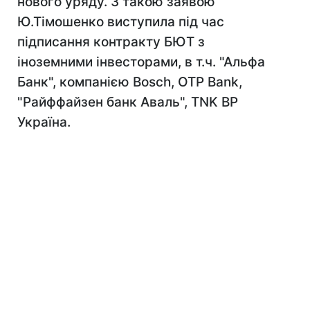
нового уряду. З такою заявою
Ю.Тімошенко виступила під час
підписання контракту БЮТ з
іноземними інвесторами, в т.ч. "Альфа
Банк", компанією Bosch, OTP Bank,
"Райффайзен банк Аваль", TNK BP
Україна.