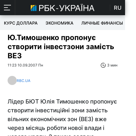
RU
КУРС ДОЛЛАРА
ЭКОНОМИКА
ЛИЧНЫЕ ФИНАНСЫ
T
Ю.Тимошенко пропонує
створити інвестзони замість
ВЕЗ
11:23 10.09.2007 Пн
3 мин
RBC.UA
Лідер БЮТ Юлія Тимошенко пропонує
створити інвестиційні зони замість
вільних економічних зон (ВЕЗ) вже
через місяць роботи нової влади і