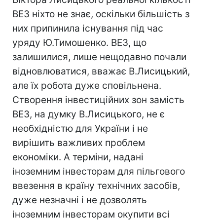
ВЕЗ ніхто не знає, оскільки більшість з
них припинила існування під час
уряду Ю.Тимошенко. ВЕЗ, що
залишилися, лише нещодавно почали
відновлюватися, вважає В.Лисицький,
але їх робота дуже сповільнена.
Створення інвестиційних зон замість
ВЕЗ, на думку В.Лисицького, не є
необхідністю для України і не
вирішить важливих проблем
економіки. А терміни, надані
іноземним інвесторам для пільгового
ввезення в країну технічних засобів,
дуже незначні і не дозволять
іноземним інвесторам окупити всі