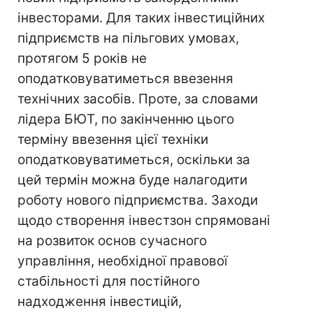
інвесторами. Для таких інвестиційних
підприємств на пільгових умовах,
протягом 5 років не
оподатковуватиметься ввезення
технічних засобів. Проте, за словами
лідера БЮТ, по закінченню цього
терміну ввезення цієї техніки
оподатковуватиметься, оскільки за
цей термін можна буде налагодити
роботу нового підприємства. Заходи
щодо створення інвестзон спрямовані
на розвиток основ сучасного
управління, необхідної правової
стабільності для постійного
надходження інвестицій,