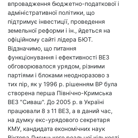
впровадження бюджетно-податкової і
адміністративної політики, що
підтримує інвестиції, проведення
земельної реформи і ін., йдеться на
офіційному сайті лідера БЮТ.
Відзначимо, що питання
функціонування і ефективності ВЕЗ
обговорювалося урядом, різними
партіями і блоками неодноразово з
тих пір, як у 1996 р. рішенням ВР була
створена перша Північно-Кримська
ВЕЗ "Сиваш". До 2005 р. в Україні
працювали 8 з 11 ВЕЗ, а в даний час,
на думку екс-урядового секретаря
КМУ, кандидата економічних наук
Віктора Лисицького реальної кількості