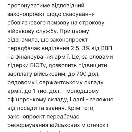
пропонуватиме відповідний
законопроект щодо скасування
обов'язкового призову на строкову
військову службу. При цьому
відзначила, що законопроект
передбачає виділення 2,5-3% від ВВП
на фінансування армії. Це, за словами
лідерки БЮТу, дозволить підвищити
зарплату військовим: до 700 дол. -
рядовому і сержантському складу
армії, до 1 тис. дол. - молодшому
офіцерському складу, і далі - залежно
від посади та звання. Крім того,
законопроект передбачає
реформування військових містечок і