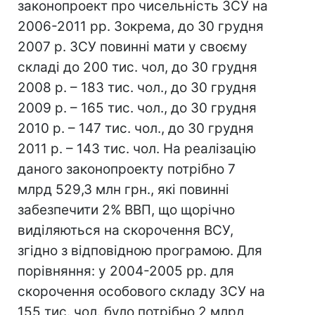
законопроект про чисельність ЗСУ на
2006-2011 рр. Зокрема, до 30 грудня
2007 р. ЗСУ повинні мати у своєму
складі до 200 тис. чол, до 30 грудня
2008 р. – 183 тис. чол., до 30 грудня
2009 р. – 165 тис. чол., до 30 грудня
2010 р. – 147 тис. чол., до 30 грудня
2011 р. – 143 тис. чол. На реалізацію
даного законопроекту потрібно 7
млрд 529,3 млн грн., які повинні
забезпечити 2% ВВП, що щорічно
виділяються на скорочення ВСУ,
згідно з відповідною програмою. Для
порівняння: у 2004-2005 рр. для
скорочення особового складу ЗСУ на
155 тис. чол. було потрібно 2 млрд