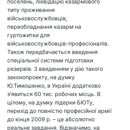
поселень, ліквідацію казармового
типу проживання
військовослужбовців,
переобладнання казарм на
гуртожитки для
військовослужбовців-професіоналів.
Також передбачається введення
спеціальної системи підготовки
резервів. З введенням у дію такого
законопроекту, на думку
Ю.Тимошенко, в Україні додатково
з'явиться 60 тис. робочих місць. В
цілому, на думку лідерки БЮТу,
перехід до повністю професійної армії
до кінця 2009 р. – це абсолютно
реальне завдання. Відзначимо, на