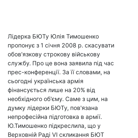
Лідерка БЮТу Юлія Тимошенко
пропонує з 1 січня 2008 р. скасувати
обов'язкову строкову військову
службу. Про це вона заявила під час
прес-конференції. За її словами, на
сьогодні українська армія
фінансується лише на 20% від
необхідного об'єму. Саме з цим, на
думку лідерки БЮТу, пов'язана
непрофесійна підготовка в армії.
Ю.Тимошенко підкреслила, що у
Верховній Раді VI скликання БЮТ