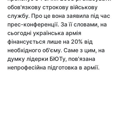
обов'язкову строкову військову
службу. Про це вона заявила під час
прес-конференції. За її словами, на
сьогодні українська армія
фінансується лише на 20% від
необхідного об'єму. Саме з цим, на
думку лідерки БЮТу, пов'язана
непрофесійна підготовка в армії.