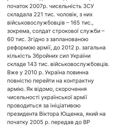
початок 2007р. чисельність ЗСУ
складала 221 тис. чоловік, з них
військовослужбовців – 165 тис.,
зокрема, солдат строкової служби –
60 тис. Згідно з запланованою
реформою армії, до 2012 р. загальна
кількість Збройних сил України
складе 143 тис. військовослужбовців.
Вже у 2010 р. Україна повинна
повністю перейти на контрактну
армію. Як відомо, скорочення
чисельності української армії
проводиться за ініціативою
президента Віктора Ющенка, який на
початку 2005 р. передав до ВР